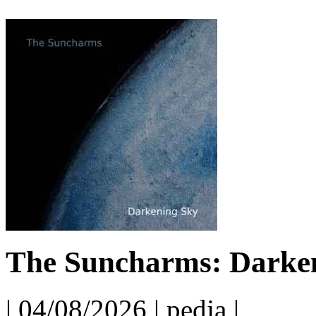
The Suncharms: Darken
| 04/08/2026 | pedja |