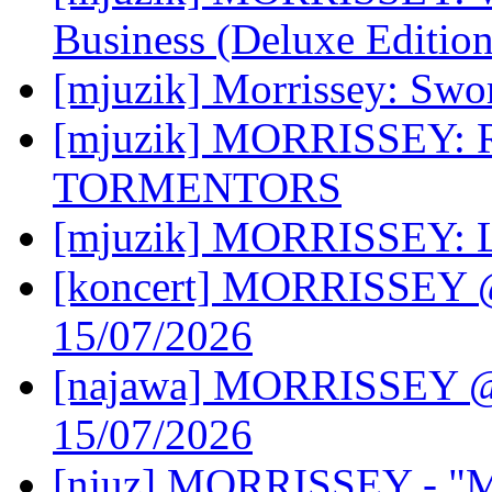
Business (Deluxe Edition
[mjuzik] Morrissey: Swo
[mjuzik] MORRISSEY
TORMENTORS
[mjuzik] MORRISSEY: Liv
[koncert] MORRISSEY @ 
15/07/2026
[najawa] MORRISSEY @ 
15/07/2026
[njuz] MORRISSEY - "Ma