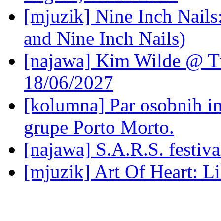
[mjuzik] Nine Inch Nails
and Nine Inch Nails)
[najawa] Kim Wilde @ Tv
18/06/2027
[kolumna] Par osobnih 
grupe Porto Morto.
[najawa] S.A.R.S. festiv
[mjuzik] Art Of Heart: Li