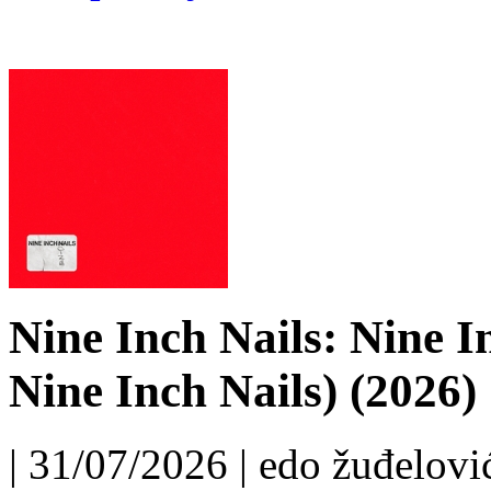
Nine Inch Nails: Nine I
Nine Inch Nails) (2026)
| 31/07/2026 | edo žuđelović