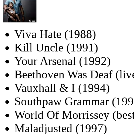
Viva Hate (1988)
Kill Uncle (1991)
Your Arsenal (1992)
Beethoven Was Deaf (liv
Vauxhall & I (1994)
Southpaw Grammar (199
World Of Morrissey (bes
Maladjusted (1997)