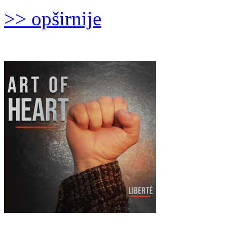
>> opširnije