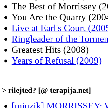
The Best of Morrissey (
You Are the Quarry (200
Live at Earl's Court (200
Ringleader of the Tormen
Greatest Hits (2008)
Years of Refusal (2009)
> rilejted? [@ terapija.net]
[mjuzik] MORRISSEY: Wo