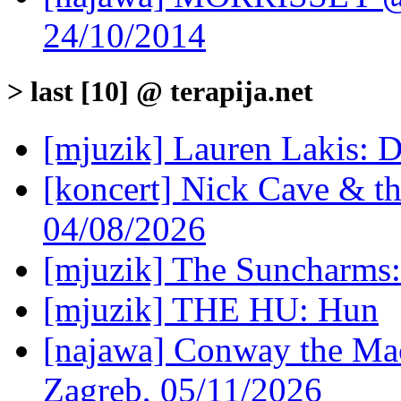
24/10/2014
> last [10] @ terapija.net
[mjuzik] Lauren Lakis: D
[koncert] Nick Cave & t
04/08/2026
[mjuzik] The Suncharms
[mjuzik] THE HU: Hun
[najawa] Conway the Mac
Zagreb, 05/11/2026