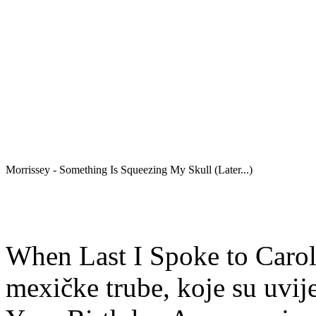
Morrissey - Something Is Squeezing My Skull (Later...)
When Last I Spoke to Carol 
mexičke trube, koje su uvije