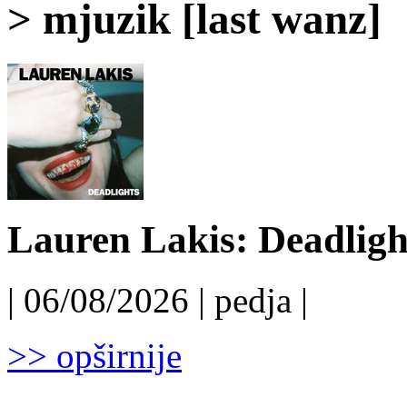
> mjuzik [last wanz]
Lauren Lakis: Deadligh
| 06/08/2026 | pedja |
>> opširnije