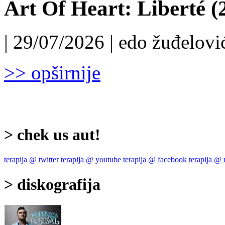
Art Of Heart: Liberté (
| 29/07/2026 | edo žuđelović
>> opširnije
> chek us aut!
terapija @ twitter
terapija @ youtube
terapija @ facebook
terapija @
> diskografija