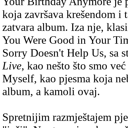
Your Birthday Anymore je p
koja završava krešendom i t
zatvara album. Iza nje, kla
You Were Good in Your Time
Sorry Doesn't Help Us, sa 
Live
, kao nešto što smo već
Myself, kao pjesma koja neb
album, a kamoli ovaj.
Spretnijim razmještajem pj