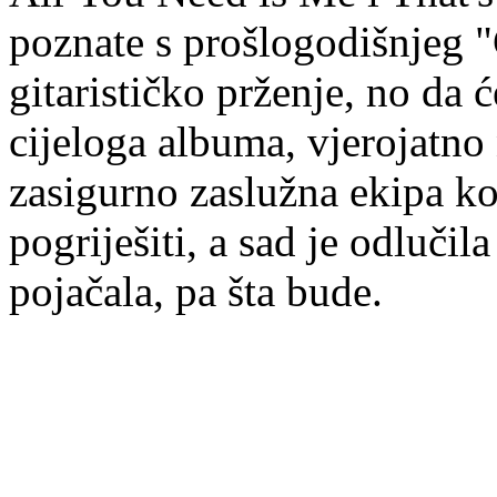
poznate s prošlogodišnjeg "
gitarističko prženje, no da 
cijeloga albuma, vjerojatno
zasigurno zaslužna ekipa k
pogriješiti, a sad je odlučil
pojačala, pa šta bude.