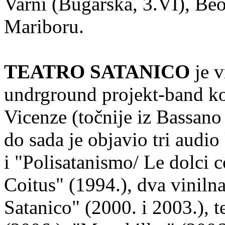
Varni (Bugarska, 3.VI), Be
Mariboru.
TEATRO SATANICO
je v
undrground projekt-band ko
Vicenze (točnije iz Bassano 
do sada je objavio tri audio 
i "Polisatanismo/ Le dolci 
Coitus" (1994.), dva viniln
Satanico" (2000. i 2003.), 