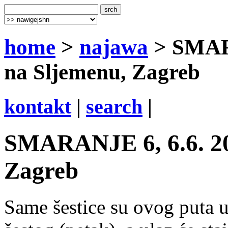
home
>
najawa
> SMARA
na Sljemenu, Zagreb
kontakt
|
search
|
SMARANJE 6, 6.6. 20
Zagreb
Same šestice su ovog puta u