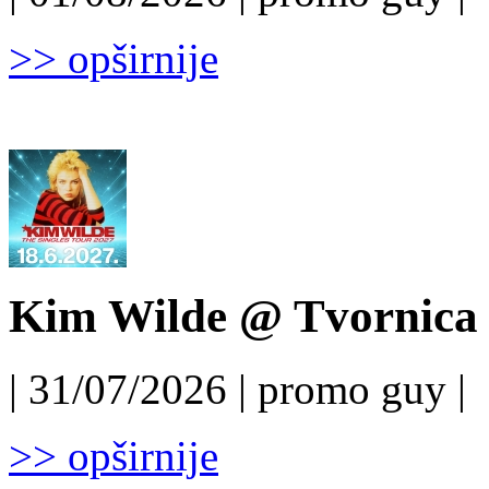
>> opširnije
Kim Wilde @ Tvornica k
| 31/07/2026 | promo guy |
>> opširnije