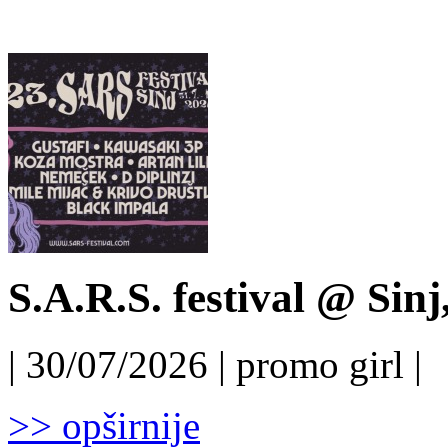
S.A.R.S. festival @ Sinj
| 30/07/2026 | promo girl |
>> opširnije