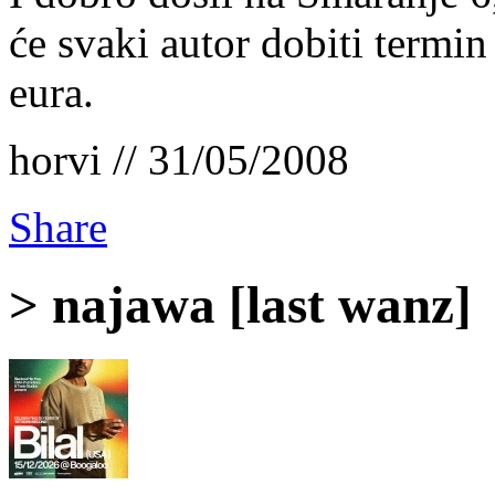
će svaki autor dobiti termi
eura.
horvi // 31/05/2008
Share
> najawa [last wanz]