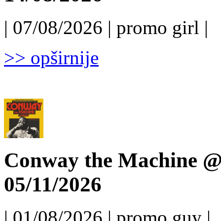
| 07/08/2026 | promo girl |
>> opširnije
Conway the Machine @ 
05/11/2026
| 01/08/2026 | promo guy |