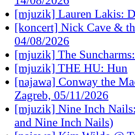
14/08/2026
[mjuzik] Lauren Lakis: D
[koncert] Nick Cave & t
04/08/2026
[mjuzik] The Suncharms
[mjuzik] THE HU: Hun
[najawa] Conway the Mac
Zagreb, 05/11/2026
[mjuzik] Nine Inch Nails
and Nine Inch Nails)