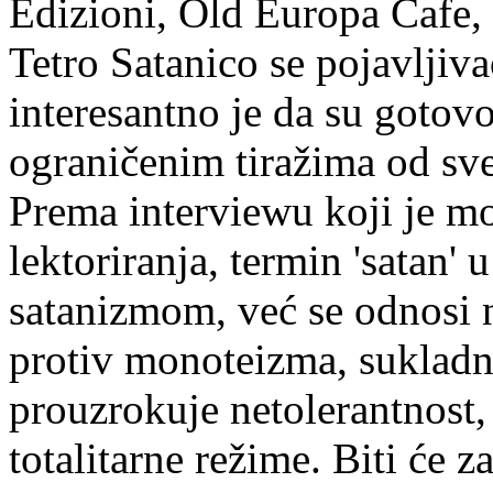
Edizioni, Old Europa Cafe,
Tetro Satanico se pojavljiva
interesantno je da su gotovo
ograničenim tiražima od sve
Prema interviewu koji je m
lektoriranja, termin 'satan'
satanizmom, već se odnosi 
protiv monoteizma, sukladnih
prouzrokuje netolerantnost,
totalitarne režime. Biti će 