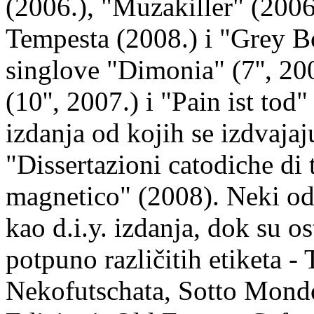
(2006.), "Muzakiller" (2006
Tempesta (2008.) i "Grey Bo
singlove "Dimonia" (7'', 200
(10'', 2007.) i "Pain ist tod
izdanja od kojih se izdvaja
"Dissertazioni catodiche di 
magnetico" (2008). Neki od
kao d.i.y. izdanja, dok su o
potpuno različitih etiketa
Nekofutschata, Sotto Mon