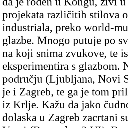
da je rođen u Kongu, živi u 
projekata različitih stilova
industriala, preko world-mu
glazbe. Mnogo putuje po sv
na koji snima zvukove, te is
eksperimentira s glazbom. 
području (Ljubljana, Novi Sa
je i Zagreb, te ga je tom pr
iz Krlje. Kažu da jako čud
dolaska u Zagreb zacrtani s