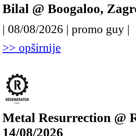
Bilal @ Boogaloo, Zagr
| 08/08/2026 | promo guy |
>> opširnije
Metal Resurrection @ R
14/08/2026