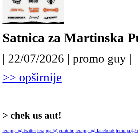
Satnica za Martinska P
| 22/07/2026 | promo guy |
>> opširnije
> chek us aut!
terapija @ twitter
terapija @ youtube
terapija @ facebook
terapija @