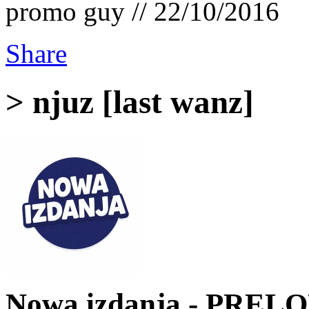
promo guy // 22/10/2016
Share
> njuz [last wanz]
Nowa izdanja - PRELO