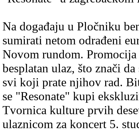
Na događaju u Pločniku bend
sumirati netom odrađeni euro
Novom rundom. Promocija će
besplatan ulaz, što znači d
svi koji prate njihov rad. Bi
se "Resonate" kupi ekskluzi
Tvornica kulture prvih des
ulaznicom za koncert 5. st