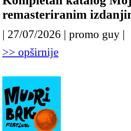
Kompletan katalog Moj
remasteriranim izdanj
| 27/07/2026 | promo guy |
>> opširnije