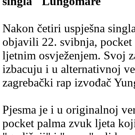
singla "Lungomare"
Nakon četiri uspješna singl
objavili 22. svibnja, pocket
ljetnim osvježenjem. Svoj 
izbacuju i u alternativnoj ve
zagrebački rap izvođač Yun
Pjesma je i u originalnoj ve
pocket palma zvuk ljeta koj