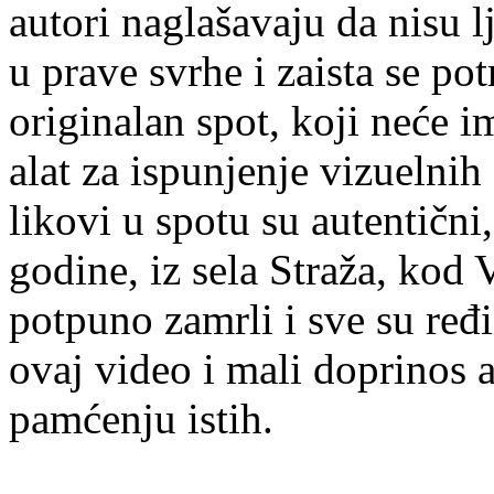
autori naglašavaju da nisu lj
u prave svrhe i zaista se pot
originalan spot, koji neće 
alat za ispunjenje vizuelnih 
likovi u spotu su autentični,
godine, iz sela Straža, kod 
potpuno zamrli i sve su ređi
ovaj video i mali doprinos 
pamćenju istih.