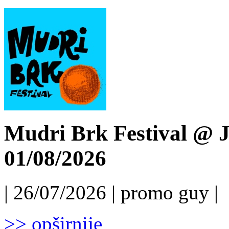
Mudri Brk Festival @ J
01/08/2026
| 26/07/2026 | promo guy |
>> opširnije