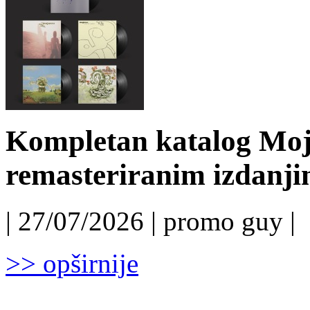
Kompletan katalog Moj
remasteriranim izdanj
| 27/07/2026 | promo guy |
>> opširnije