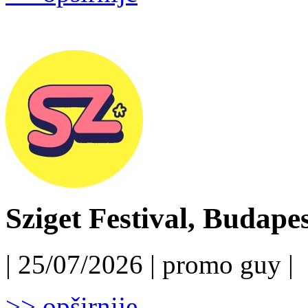
Sziget Festival, Budapest
| 25/07/2026 | promo guy |
>> opširnije