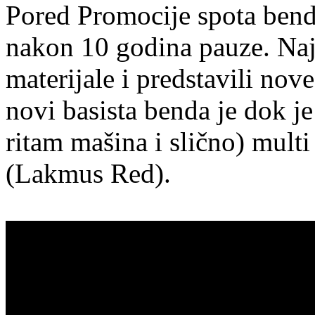
Pored Promocije spota bend 
nakon 10 godina pauze. Naj
materijale i predstavili no
novi basista benda je dok je
ritam mašina i slično) multi
(Lakmus Red).