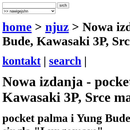
home
>
njuz
> Nowa izd
Bude, Kawasaki 3P, Src
kontakt
|
search
|
Nowa izdanja - pocke
Kawasaki 3P, Srce ma
pocket palma i Yung Bude 