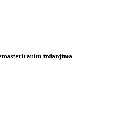
emasteriranim izdanjima