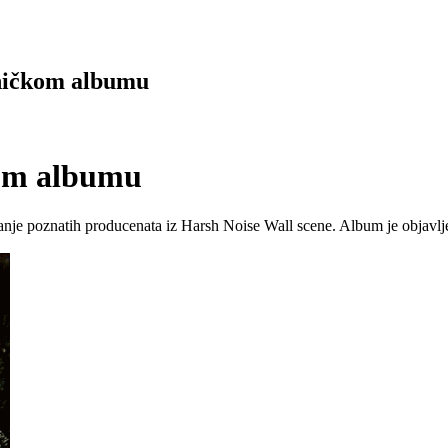
ičkom albumu
om albumu
manje poznatih producenata iz Harsh Noise Wall scene. Album je objavl