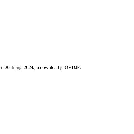
jen 26. lipnja 2024., a download je OVDJE: