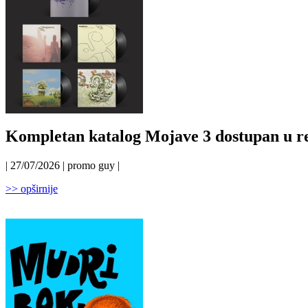
Kompletan katalog Mojave 3 dostupan u r
| 27/07/2026 | promo guy |
>> opširnije