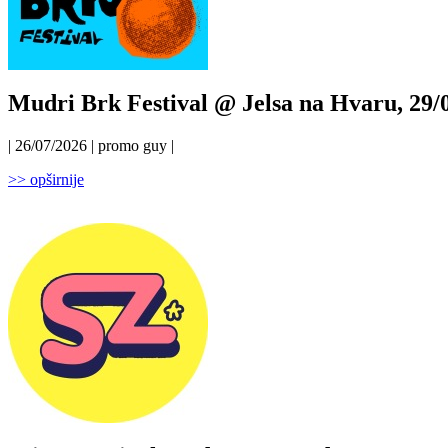
Mudri Brk Festival @ Jelsa na Hvaru, 29/0
| 26/07/2026 | promo guy |
>> opširnije