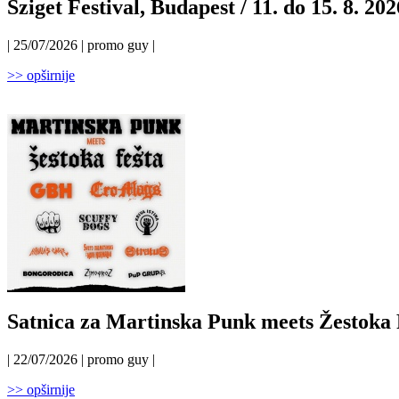
Sziget Festival, Budapest / 11. do 15. 8. 202
| 25/07/2026 | promo guy |
>> opširnije
Satnica za Martinska Punk meets Žestoka 
| 22/07/2026 | promo guy |
>> opširnije