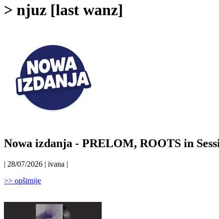
> njuz [last wanz]
Nowa izdanja - PRELOM, ROOTS in Sess
| 28/07/2026 | ivana |
>> opširnije