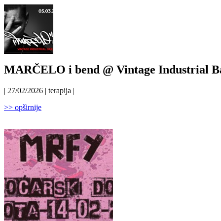
MARČELO i bend @ Vintage Industrial Ba
| 27/02/2026 | terapija |
>> opširnije