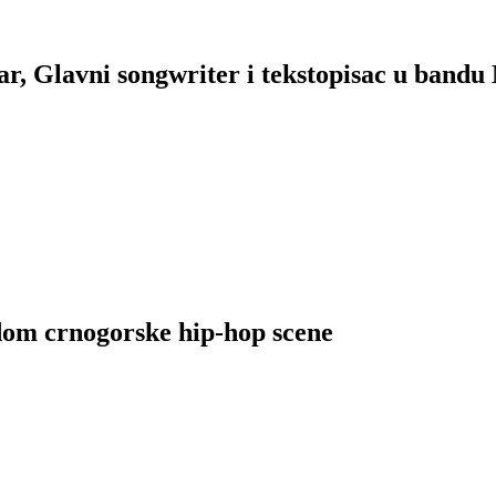
ar, Glavni songwriter i tekstopisac u ban
om crnogorske hip-hop scene