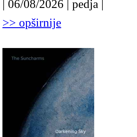
| 06/08/2026 | pedja |
>> opširnije