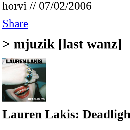
horvi // 07/02/2006
Share
> mjuzik [last wanz]
Lauren Lakis: Deadligh