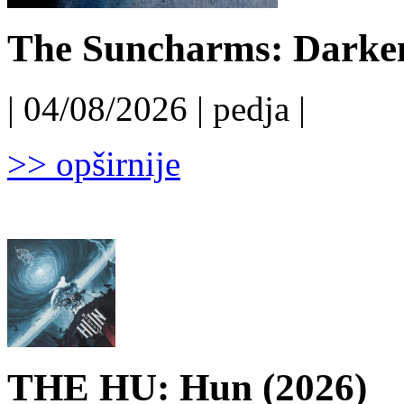
The Suncharms: Darken
| 04/08/2026 | pedja |
>> opširnije
THE HU: Hun (2026)