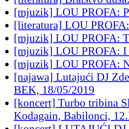
[mjuzik] LOU PROFA: P
[literatura] LOU PROFA
[mjuzik] LOU PROFA: T
[mjuzik] LOU PROFA: I 
[mjuzik] LOU PROFA: Ne
[najawa] Lutajući DJ Zd
BEK, 18/05/2019
[koncert] Turbo tribina S
Kodagain, Babilonci, 12
[koncert] LUTAJUĆI D