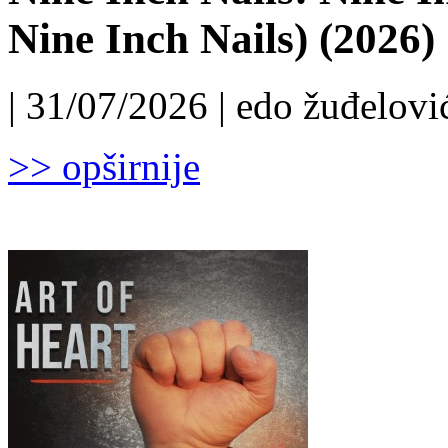
Nine Inch Nails) (2026)
| 31/07/2026 | edo žuđelović
>> opširnije