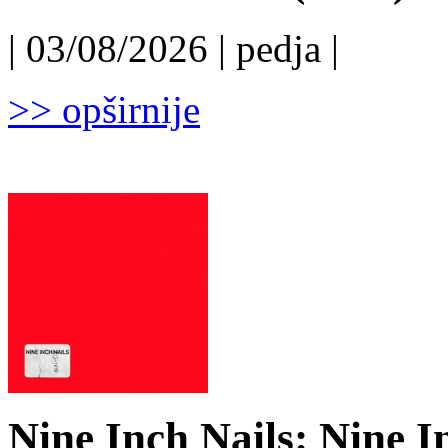
| 03/08/2026 | pedja |
>> opširnije
Nine Inch Nails: Nine I