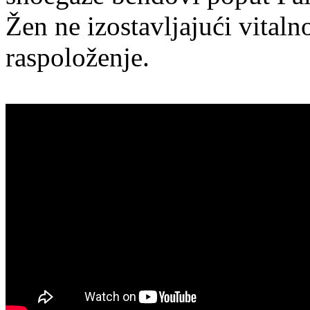
Žen ne izostavljajući vital
raspoloženje.