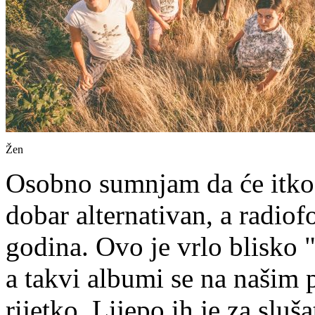
Žen
Osobno sumnjam da će itko 
dobar alternativan, a radio
godina. Ovo je vrlo blisko "
a takvi albumi se na našim 
rijetko. Lijepo ih je za slu