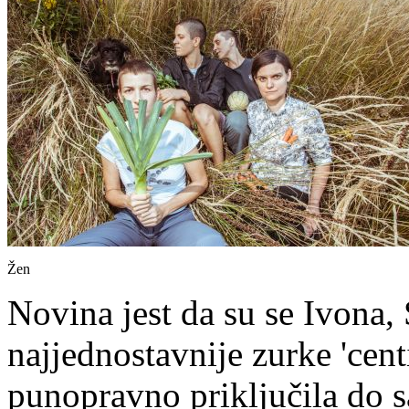
Žen
Novina jest da su se Ivona, 
najjednostavnije zurke 'cent
punopravno priključila do sa