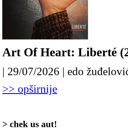
Art Of Heart: Liberté (
| 29/07/2026 | edo žuđelović
>> opširnije
> chek us aut!