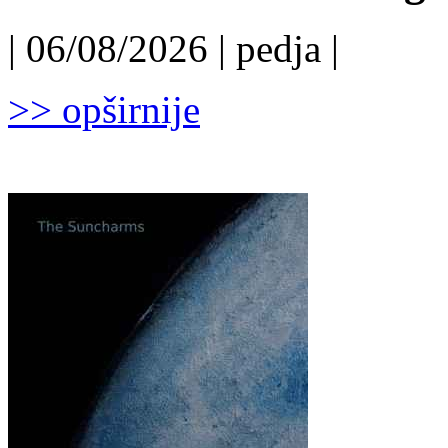
| 06/08/2026 | pedja |
>> opširnije