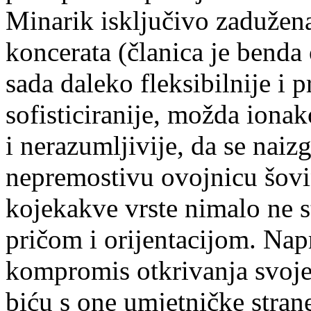
Minarik isključivo zadužena
koncerata (članica je benda 
sada daleko fleksibilnije i p
sofisticiranije, možda ion
i nerazumljivije, da se naiz
nepremostivu ovojnicu šovi
kojekakve vrste nimalo ne 
pričom i orijentacijom. Napr
kompromis otkrivanja svoje
biću s one umjetničke strane