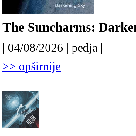
The Suncharms: Darken
| 04/08/2026 | pedja |
>> opširnije