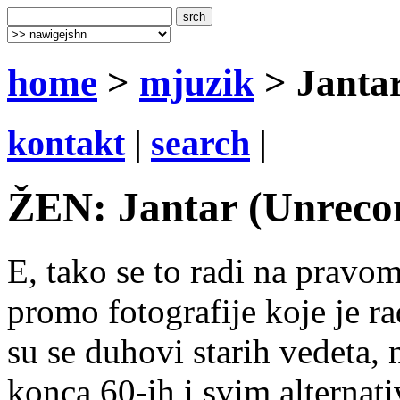
home
>
mjuzik
> Janta
kontakt
|
search
|
ŽEN: Jantar (Unrecor
E, tako se to radi na prav
promo fotografije koje je r
su se duhovi starih vedeta,
konca 60-ih i svim alternat