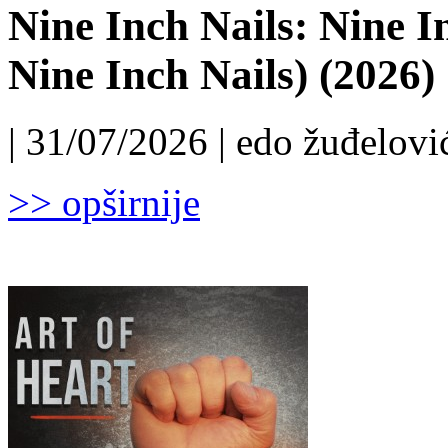
Nine Inch Nails: Nine I
Nine Inch Nails) (2026)
| 31/07/2026 | edo žuđelović
>> opširnije