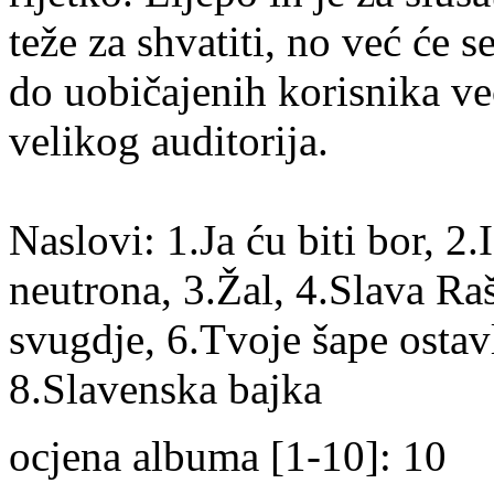
teže za shvatiti, no već će 
do uobičajenih korisnika ve
velikog auditorija.
Naslovi: 1.Ja ću biti bor, 2.
neutrona, 3.Žal, 4.Slava Raš
svugdje, 6.Tvoje šape ostav
8.Slavenska bajka
ocjena albuma [1-10]: 10