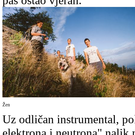
pas ostao vjeran.
Žen
Uz odličan instrumental, po
elektrona i neutrona" nali