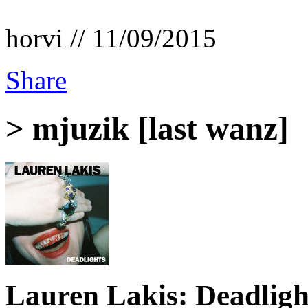
horvi // 11/09/2015
Share
> mjuzik [last wanz]
Lauren Lakis: Deadligh