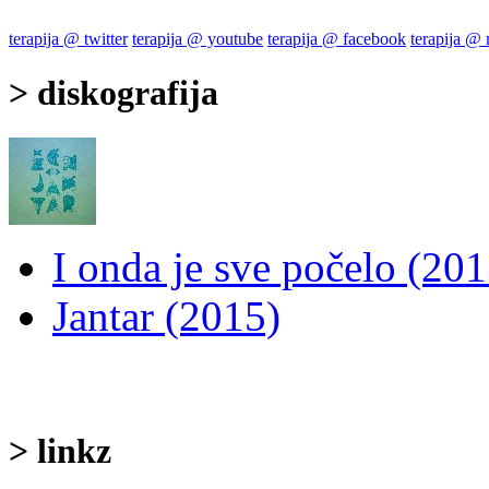
terapija @ twitter
terapija @ youtube
terapija @ facebook
terapija @
> diskografija
I onda je sve počelo (201
Jantar (2015)
> linkz