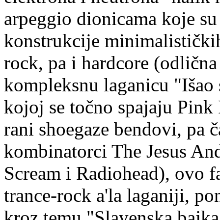
arpeggio dionicama koje su 
konstrukcije minimalistički
rock, pa i hardcore (odlična
kompleksnu laganicu "Išao 
kojoj se točno spajaju Pink
rani shoegaze bendovi, pa ča
kombinatorci The Jesus And
Scream i Radiohead), ovo fa
trance-rock a'la laganiji, 
kroz temu "Slavenska bajka"