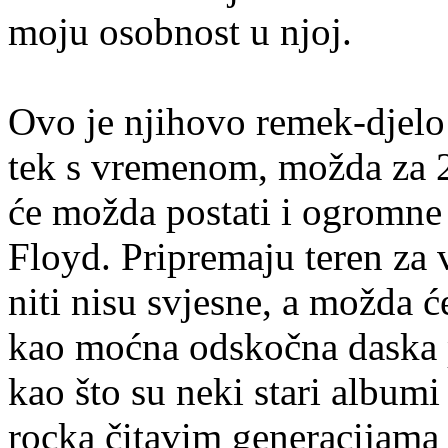
moju osobnost u njoj.
Ovo je njihovo remek-djelo 
tek s vremenom, možda za 20
će možda postati i ogromne
Floyd. Pripremaju teren za
niti nisu svjesne, a možda ć
kao moćna odskočna daska p
kao što su neki stari albumi
rocka čitavim generacijama v