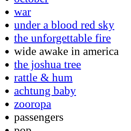
war
under a blood red sky
the unforgettable fire
wide awake in america
the joshua tree
rattle & hum
achtung baby
zooropa
passengers
pop