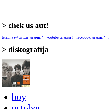
> chek us aut!
terapija @ twitter
terapija @ youtube
terapija @ facebook
terapija @
> diskografija
boy
october