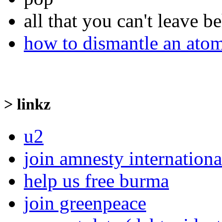
all that you can't leave b
how to dismantle an ato
> linkz
u2
join amnesty internationa
help us free burma
join greenpeace