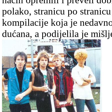
polako, stranicu po stranic
kompilacije koja je nedavn
dućana, a podijelila je mišlj