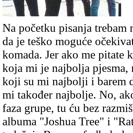
Na početku pisanja trebam r
da je teško moguće očekiva
komada. Jer ako me pitate ko
koja mi je najbolja pjesma
koji su mi najbolji i barem 
mi također najbolje. No, ak
faza grupe, tu ću bez razmiš
albuma "Joshua Tree" i "Ra