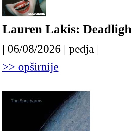
Lauren Lakis: Deadligh
| 06/08/2026 | pedja |
>> opširnije