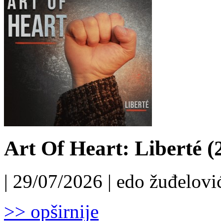
Art Of Heart: Liberté (
| 29/07/2026 | edo žuđelović
>> opširnije