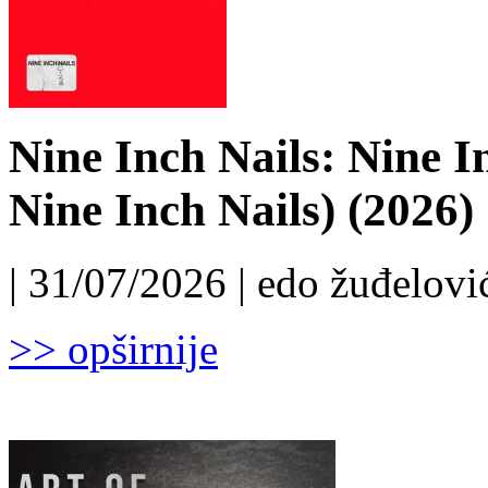
Nine Inch Nails: Nine I
Nine Inch Nails) (2026)
| 31/07/2026 | edo žuđelović
>> opširnije