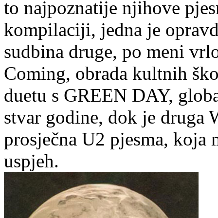
to najpoznatije njihove pje
kompilaciji, jedna je opravd
sudbina druge, po meni vrlo
Coming, obrada kultnih šk
duetu s GREEN DAY, globaln
stvar godine, dok je druga
prosječna U2 pjesma, koja 
uspjeh.