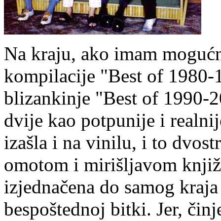
Na kraju, ako imam mogućn
kompilacije "Best of 1980-1
blizankinje "Best of 1990-
dvije kao potpunije i realni
izašla i na vinilu, i to dvo
omotom i mirišljavom knjiži
izjednačena do samog kraja i
bespoštednoj bitki. Jer, čin