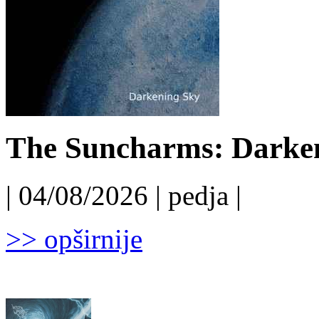
The Suncharms: Darken
| 04/08/2026 | pedja |
>> opširnije