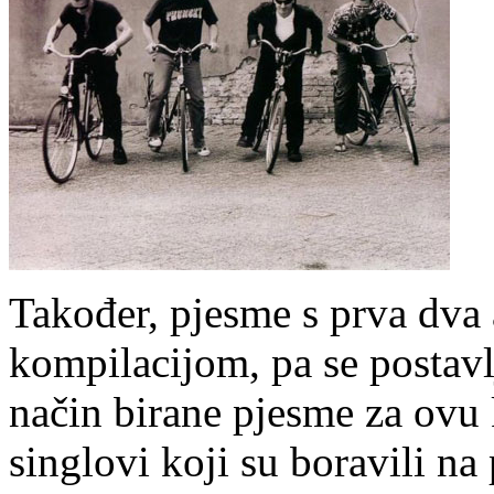
Također, pjesme s prva dv
kompilacijom, pa se postavlj
način birane pjesme za ovu k
singlovi koji su boravili na 