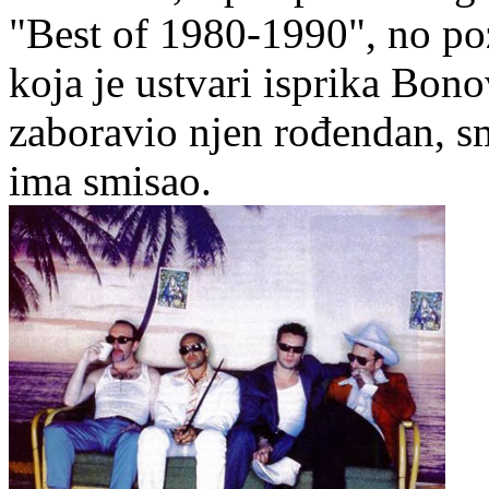
"Best of 1980-1990", no po
koja je ustvari isprika Bono
zaboravio njen rođendan, s
ima smisao.