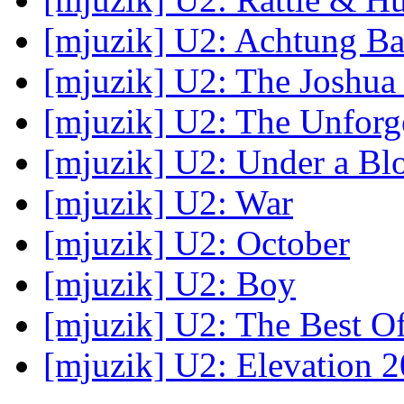
[mjuzik] U2: Achtung B
[mjuzik] U2: The Joshua
[mjuzik] U2: The Unforge
[mjuzik] U2: Under a Bl
[mjuzik] U2: War
[mjuzik] U2: October
[mjuzik] U2: Boy
[mjuzik] U2: The Best O
[mjuzik] U2: Elevation 