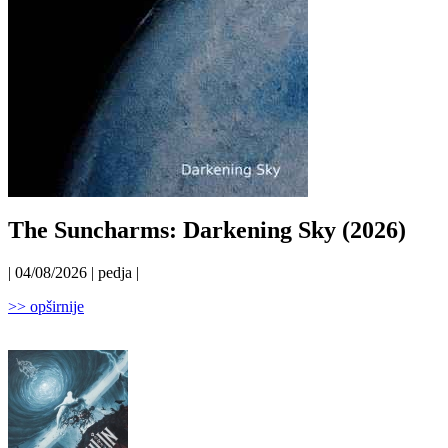
The Suncharms: Darkening Sky (2026)
| 04/08/2026 | pedja |
>> opširnije