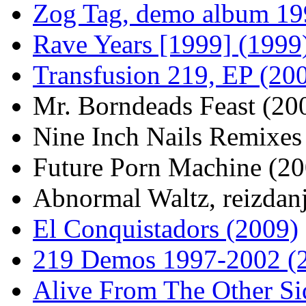
Zog Tag, demo album 19
Rave Years [1999] (1999
Transfusion 219, EP (20
Mr. Borndeads Feast (20
Nine Inch Nails Remixes
Future Porn Machine (20
Abnormal Waltz, reizdanj
El Conquistadors (2009)
219 Demos 1997-2002 (
Alive From The Other Si