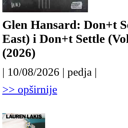
Glen Hansard: Don+t Set
East) i Don+t Settle (Vo
(2026)
| 10/08/2026 | pedja |
>> opširnije