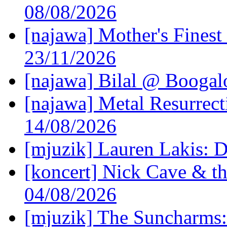
08/08/2026
[najawa] Mother's Fines
23/11/2026
[najawa] Bilal @ Boogal
[najawa] Metal Resurrec
14/08/2026
[mjuzik] Lauren Lakis: D
[koncert] Nick Cave & t
04/08/2026
[mjuzik] The Suncharms