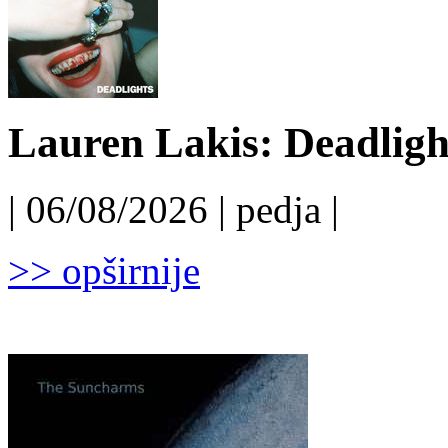
Lauren Lakis: Deadligh
| 06/08/2026 | pedja |
>> opširnije