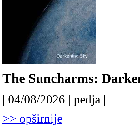
The Suncharms: Darken
| 04/08/2026 | pedja |
>> opširnije