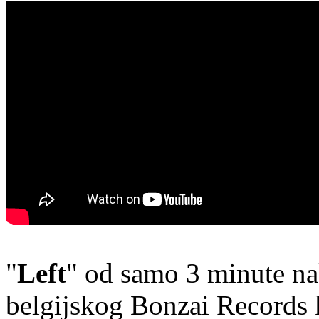
"
Left
" od samo 3 minute na
belgijskog Bonzai Records k