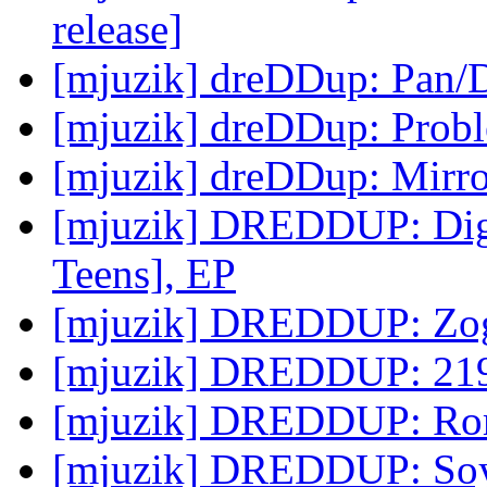
release]
[mjuzik] dreDDup: Pan/
[mjuzik] dreDDup: Probl
[mjuzik] dreDDup: Mirro
[mjuzik] DREDDUP: Dig
Teens], EP
[mjuzik] DREDDUP: Zog
[mjuzik] DREDDUP: 21
[mjuzik] DREDDUP: Ro
[mjuzik] DREDDUP: So