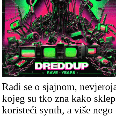
Radi se o sjajnom, nevjero
kojeg su tko zna kako skle
koristeći synth, a više nego o