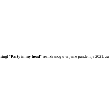
singl "
Party in my head
" realiziranog u vrijeme pandemije 2021. za