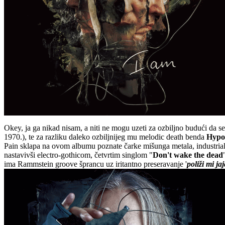
Okey, ja ga nikad nisam, a niti ne mogu uzeti za ozbiljno budući da se
1970.), te za razliku daleko ozbiljnijeg mu melodic death benda
Hypo
Pain sklapa na ovom albumu poznate čarke mišunga metala, industrial
nastavivši electro-gothicom, četvrtim singlom "
Don't wake the dead
ima Rammstein groove šprancu uz iritantno preseravanje '
poliži mi ja