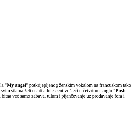
la "
My angel
" potkrijepljenog ženskim vokalom na francuskom tako
vim silama želi ostati adolescent vrišteći u četvrtom singlu "
Push
a bitna već samo zabava, tulum i pijančevanje uz prodavanje fora i