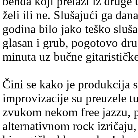
benda koji prelazi iz druge u
želi ili ne. Slušajući ga dan
godina bilo jako teško slušat
glasan i grub, pogotovo dru
minuta uz bučne gitarističk
Čini se kako je produkcija
improvizacije su preuzele tu
zvukom nekom free jazzu, p
alternativnom rock izričaju