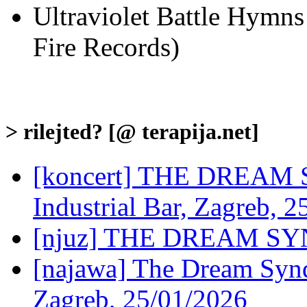
Ultraviolet Battle Hymns
Fire Records)
> rilejted? [@ terapija.net]
[koncert] THE DREAM
Industrial Bar, Zagreb, 
[njuz] THE DREAM SYND
[najawa] The Dream Syndi
Zagreb, 25/01/2026