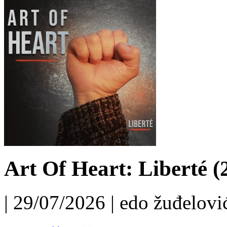
Art Of Heart: Liberté (
| 29/07/2026 | edo žuđelović