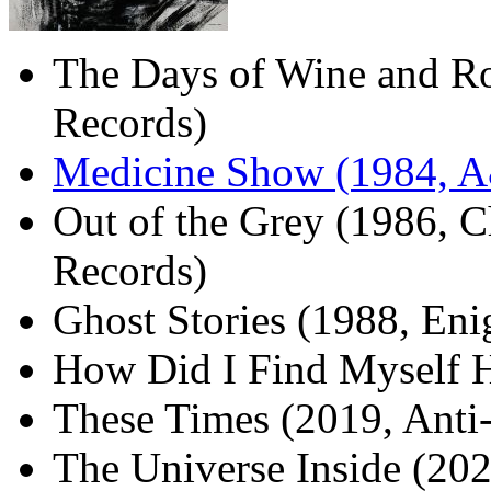
The Days of Wine and Ro
Records)
Medicine Show (1984, 
Out of the Grey (1986, C
Records)
Ghost Stories (1988, En
How Did I Find Myself H
These Times (2019, Anti-
The Universe Inside (202