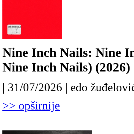
Nine Inch Nails: Nine I
Nine Inch Nails) (2026)
| 31/07/2026 | edo žuđelović
>> opširnije