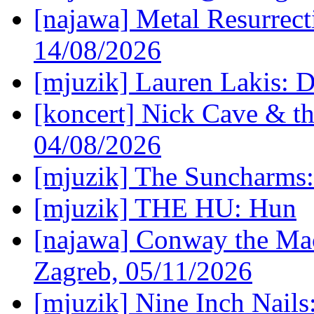
[najawa] Metal Resurrec
14/08/2026
[mjuzik] Lauren Lakis: D
[koncert] Nick Cave & t
04/08/2026
[mjuzik] The Suncharms
[mjuzik] THE HU: Hun
[najawa] Conway the Mac
Zagreb, 05/11/2026
[mjuzik] Nine Inch Nails