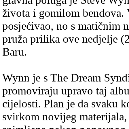
života i gomilom bendova. 
posjećivao, no s matičnim 
pruža prilika ove nedjelje (
Baru.
Wynn je s The Dream Syndic
promoviraju upravo taj albu
cijelosti. Plan je da svaku 
svirkom novijeg materijala,