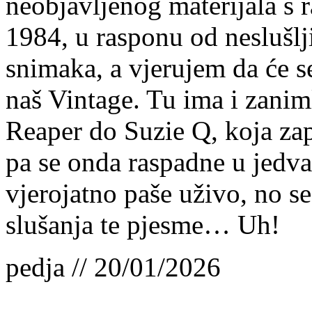
neobjavljenog materijala s 
1984, u rasponu od neslušlj
snimaka, a vjerujem da će se
naš Vintage. Tu ima i zanim
Reaper do Suzie Q, koja za
pa se onda raspadne u jedva 
vjerojatno paše uživo, no 
slušanja te pjesme… Uh!
pedja // 20/01/2026