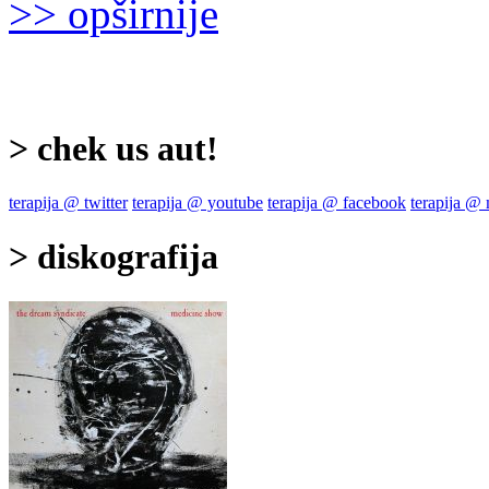
>> opširnije
> chek us aut!
terapija @ twitter
terapija @ youtube
terapija @ facebook
terapija @
> diskografija