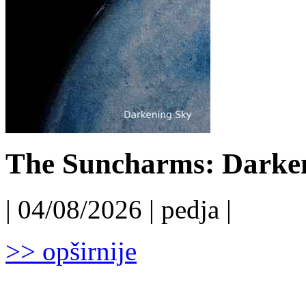
The Suncharms: Darken
| 04/08/2026 | pedja |
>> opširnije