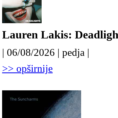
Lauren Lakis: Deadligh
| 06/08/2026 | pedja |
>> opširnije