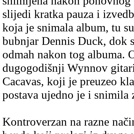
snimljena nakon ponovnog o
slijedi kratka pauza i izve
koja je snimala album, tu s
bubnjar Dennis Duck, dok s
odmah nakon tog albuma. Os
dugogodišnji Wynnov gitari
Cacavas, koji je preuzeo kla
postava ujedno je i snimila 
Kontroverzan na razne nači