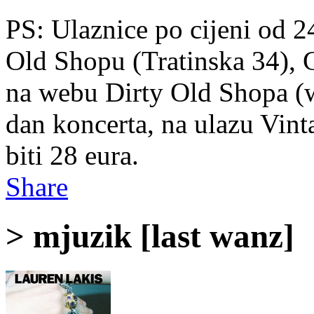
PS: Ulaznice po cijeni od 2
Old Shopu (Tratinska 34), G
na webu Dirty Old Shopa (
dan koncerta, na ulazu Vinta
biti 28 eura.
Share
> mjuzik [last wanz]