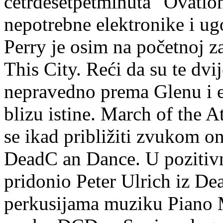
četrdesetpetminuta "Ovatio
nepotrebne elektronike i u
Perry je osim na početnoj 
This City. Reći da su te dv
nepravedno prema Glenu i eki
blizu istine. March of the A
se ikad približiti zvukom oni
DeadC an Dance. U pozitiv
pridonio Peter Ulrich iz De
perkusijama muziku Piano 