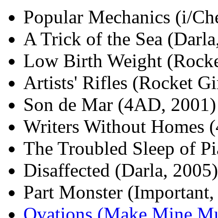
Popular Mechanics (i/Ch
A Trick of the Sea (Darla
Low Birth Weight (Rocke
Artists' Rifles (Rocket Gi
Son de Mar (4AD, 2001)
Writers Without Homes 
The Troubled Sleep of P
Disaffected (Darla, 2005)
Part Monster (Important,
Ovations (Make Mine Mu