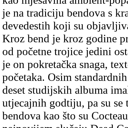
je na tradiciju bendova s kr
devedestih koji su objavlji
Kroz bend je kroz godine pr
od početne trojice jedini os
je on pokretačka snaga, tex
početaka. Osim standardnih
deset studijskih albuma imal
utjecajnih godtiju, pa su se 
bendova kao što su Cocteau 