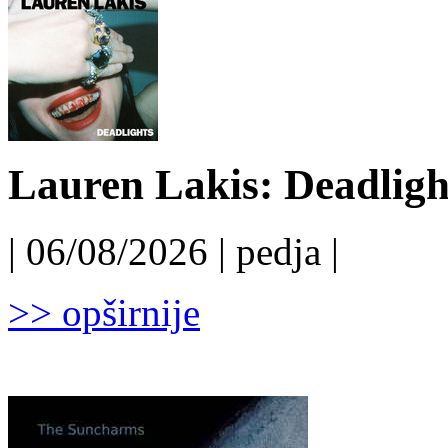
Lauren Lakis: Deadligh
| 06/08/2026 | pedja |
>> opširnije