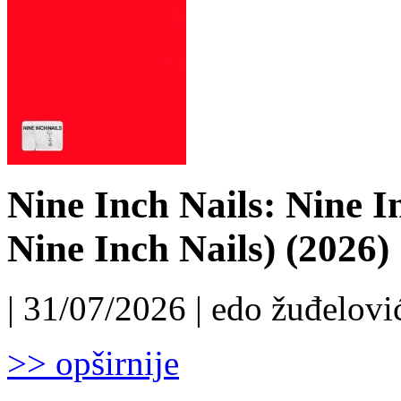
Nine Inch Nails: Nine I
Nine Inch Nails) (2026)
| 31/07/2026 | edo žuđelović
>> opširnije