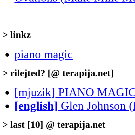
> linkz
piano magic
> rilejted? [@ terapija.net]
[mjuzik] PIANO MAGIC
[english]
Glen Johnson
> last [10] @ terapija.net