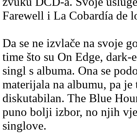
zvuku DCD-a. Svoje usluge 
Farewell i La Cobardía de l
Da se ne izvlače na svoje g
time što su On Edge, dark-e
singl s albuma. Ona se podo
materijala na albumu, pa je
diskutabilan. The Blue Hour
puno bolji izbor, no njih vj
singlove.