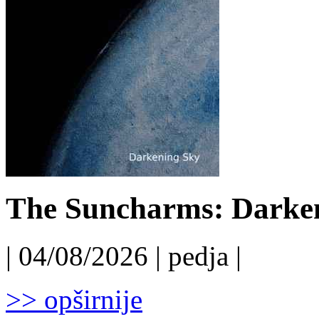
The Suncharms: Darken
| 04/08/2026 | pedja |
>> opširnije