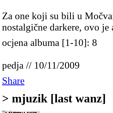
Za one koji su bili u Močva
nostalgične darkere, ovo je 
ocjena albuma [1-10]: 8
pedja // 10/11/2009
Share
> mjuzik [last wanz]