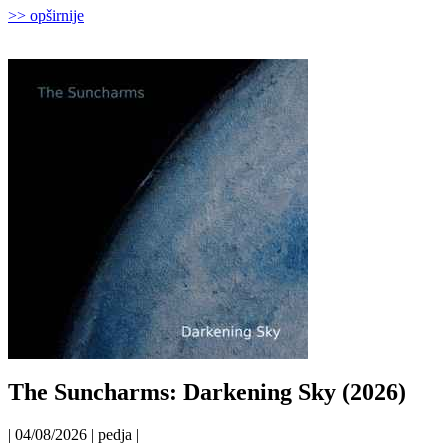
>> opširnije
The Suncharms: Darkening Sky (2026)
| 04/08/2026 | pedja |