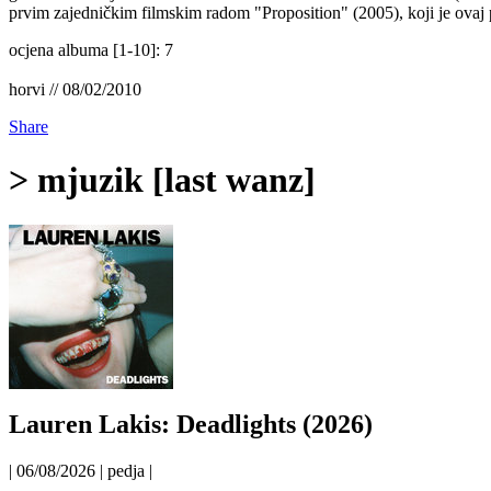
prvim zajedničkim filmskim radom "Proposition" (2005), koji je ovaj 
ocjena albuma [1-10]: 7
horvi // 08/02/2010
Share
> mjuzik [last wanz]
Lauren Lakis: Deadlights (2026)
| 06/08/2026 | pedja |