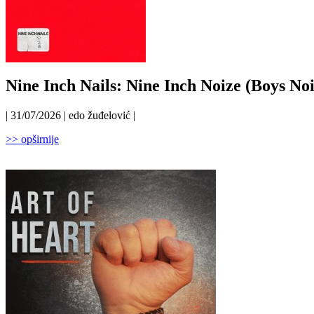
Nine Inch Nails: Nine Inch Noize (Boys Noi
| 31/07/2026 | edo žuđelović |
>> opširnije