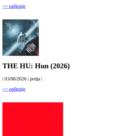
>> opširnije
THE HU: Hun (2026)
| 03/08/2026 | pedja |
>> opširnije