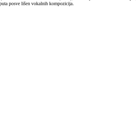
puta posve lišen vokalnih kompozicija.