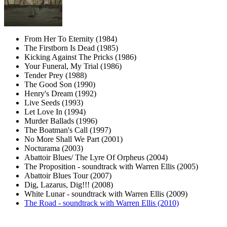
From Her To Eternity (1984)
The Firstborn Is Dead (1985)
Kicking Against The Pricks (1986)
Your Funeral, My Trial (1986)
Tender Prey (1988)
The Good Son (1990)
Henry's Dream (1992)
Live Seeds (1993)
Let Love In (1994)
Murder Ballads (1996)
The Boatman's Call (1997)
No More Shall We Part (2001)
Nocturama (2003)
Abattoir Blues/ The Lyre Of Orpheus (2004)
The Proposition - soundtrack with Warren Ellis (2005)
Abattoir Blues Tour (2007)
Dig, Lazarus, Dig!!! (2008)
White Lunar - soundtrack with Warren Ellis (2009)
The Road - soundtrack with Warren Ellis (2010)