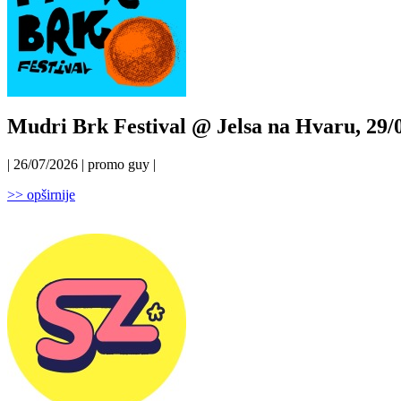
Mudri Brk Festival @ Jelsa na Hvaru, 29/0
| 26/07/2026 | promo guy |
>> opširnije