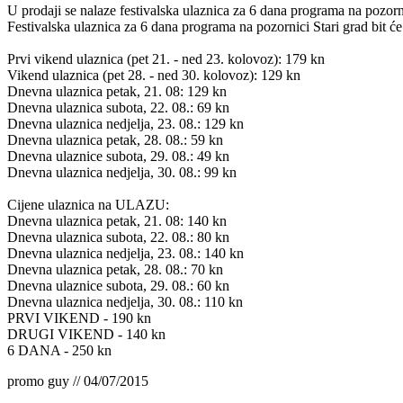
U prodaji se nalaze festivalska ulaznica za 6 dana programa na pozorni
Festivalska ulaznica za 6 dana programa na pozornici Stari grad bit 
Prvi vikend ulaznica (pet 21. - ned 23. kolovoz): 179 kn
Vikend ulaznica (pet 28. - ned 30. kolovoz): 129 kn
Dnevna ulaznica petak, 21. 08: 129 kn
Dnevna ulaznica subota, 22. 08.: 69 kn
Dnevna ulaznica nedjelja, 23. 08.: 129 kn
Dnevna ulaznica petak, 28. 08.: 59 kn
Dnevna ulaznice subota, 29. 08.: 49 kn
Dnevna ulaznica nedjelja, 30. 08.: 99 kn
Cijene ulaznica na ULAZU:
Dnevna ulaznica petak, 21. 08: 140 kn
Dnevna ulaznica subota, 22. 08.: 80 kn
Dnevna ulaznica nedjelja, 23. 08.: 140 kn
Dnevna ulaznica petak, 28. 08.: 70 kn
Dnevna ulaznice subota, 29. 08.: 60 kn
Dnevna ulaznica nedjelja, 30. 08.: 110 kn
PRVI VIKEND - 190 kn
DRUGI VIKEND - 140 kn
6 DANA - 250 kn
promo guy // 04/07/2015