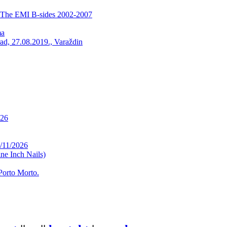
The EMI B-sides 2002-2007
ma
rad, 27.08.2019., Varaždin
026
/11/2026
ne Inch Nails)
Porto Morto.