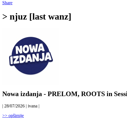
Share
> njuz [last wanz]
Nowa izdanja - PRELOM, ROOTS in Sess
| 28/07/2026 | ivana |
>> opširnije