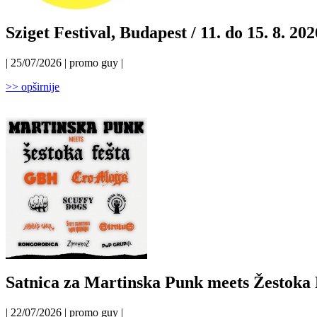
Sziget Festival, Budapest / 11. do 15. 8. 202
| 25/07/2026 | promo guy |
>> opširnije
Satnica za Martinska Punk meets Žestoka 
| 22/07/2026 | promo guy |