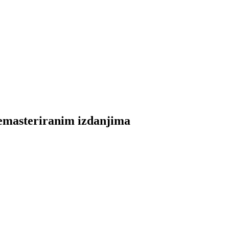
emasteriranim izdanjima