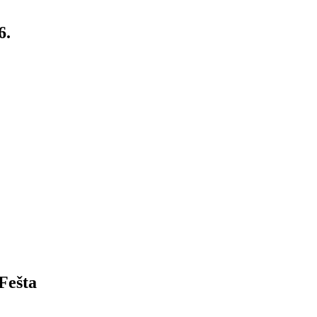
6.
Fešta