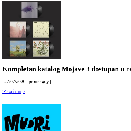
Kompletan katalog Mojave 3 dostupan u r
| 27/07/2026 | promo guy |
>> opširnije