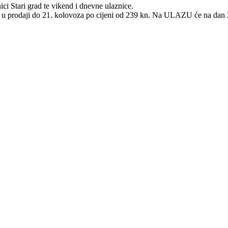
ci Stari grad te vikend i dnevne ulaznice.
će u prodaji do 21. kolovoza po cijeni od 239 kn. Na ULAZU će na dan 2