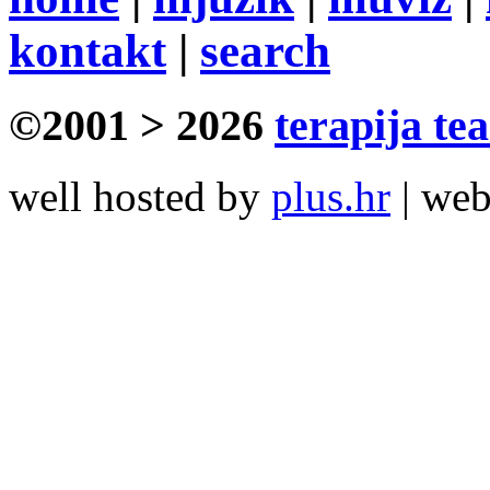
kontakt
|
search
©2001 > 2026
terapija te
well hosted by
plus.hr
| we