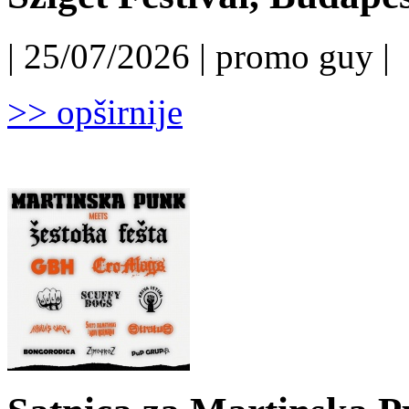
| 25/07/2026 | promo guy |
>> opširnije