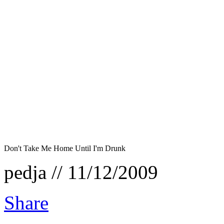
Don't Take Me Home Until I'm Drunk
pedja // 11/12/2009
Share