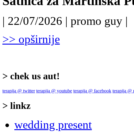
Satnica za Martinska P
| 22/07/2026 | promo guy |
>> opširnije
> chek us aut!
terapija @ twitter
terapija @ youtube
terapija @ facebook
terapija @
> linkz
wedding present