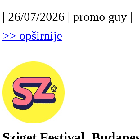
| 26/07/2026 | promo guy |
>> opširnije
Sziget Festival, Budapest