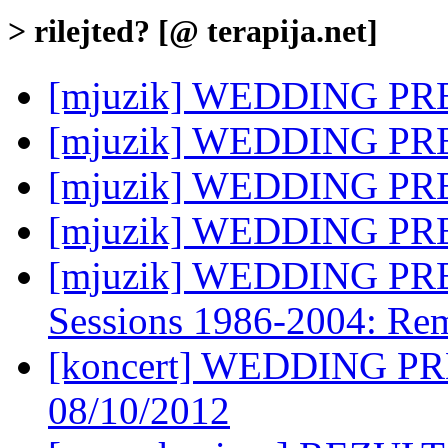
> rilejted? [@ terapija.net]
[mjuzik] WEDDING PRES
[mjuzik] WEDDING PRE
[mjuzik] WEDDING PRES
[mjuzik] WEDDING PR
[mjuzik] WEDDING PRE
Sessions 1986-2004: Rem
[koncert] WEDDING P
08/10/2012