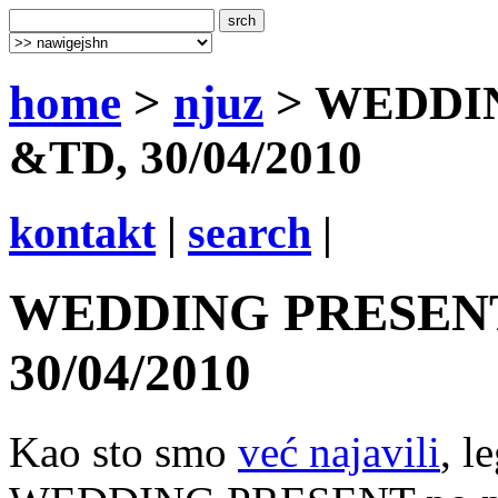
home
>
njuz
> WEDDI
&TD, 30/04/2010
kontakt
|
search
|
WEDDING PRESENT
30/04/2010
Kao sto smo
već najavili
, l