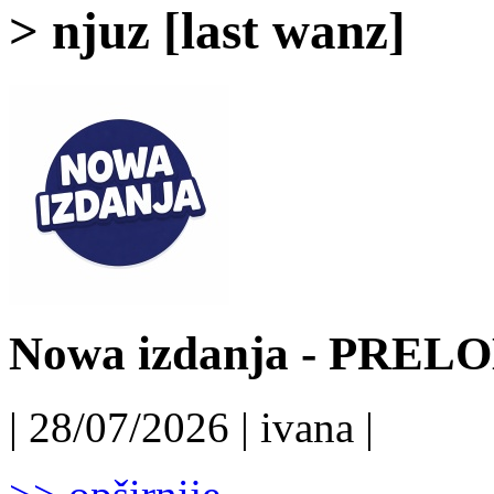
> njuz [last wanz]
Nowa izdanja - PRELO
| 28/07/2026 | ivana |