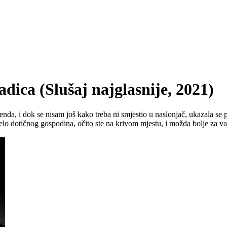
a (Slušaj najglasnije, 2021)
nda, i dok se nisam još kako treba ni smjestio u naslonjač, ukazala se
lo dotičnog gospodina, očito ste na krivom mjestu, i možda bolje za vas d