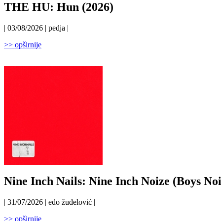
THE HU: Hun (2026)
| 03/08/2026 | pedja |
>> opširnije
Nine Inch Nails: Nine Inch Noize (Boys Noi
| 31/07/2026 | edo žuđelović |
>> opširnije