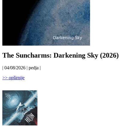
The Suncharms: Darkening Sky (2026)
| 04/08/2026 | pedja |
>> opširnije