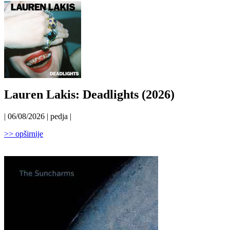
Lauren Lakis: Deadlights (2026)
| 06/08/2026 | pedja |
>> opširnije