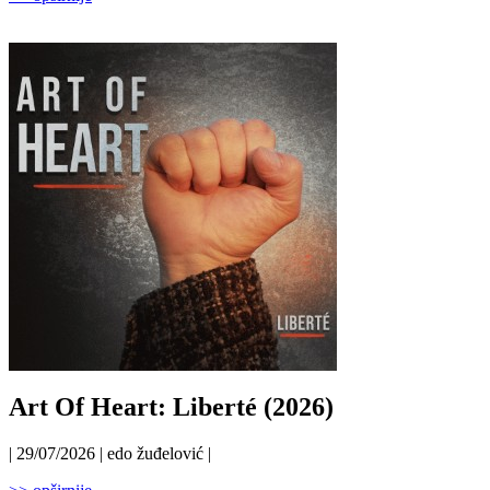
Art Of Heart: Liberté (2026)
| 29/07/2026 | edo žuđelović |