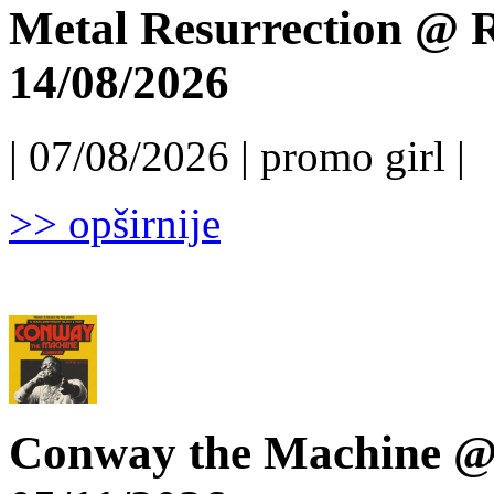
Metal Resurrection @ R
14/08/2026
| 07/08/2026 | promo girl |
>> opširnije
Conway the Machine @ 