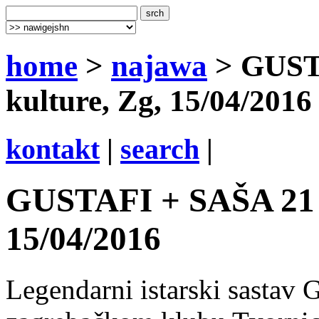
home
>
najawa
> GUST
kulture, Zg, 15/04/2016
kontakt
|
search
|
GUSTAFI + SAŠA 21 @
15/04/2016
Legendarni istarski sastav G