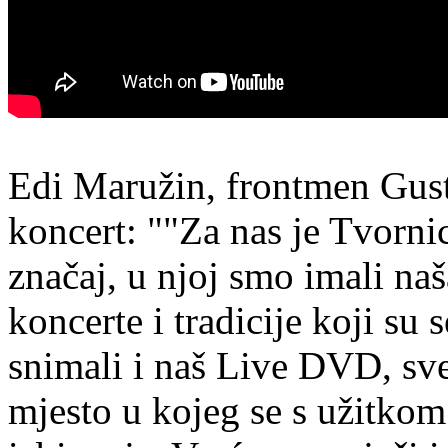
Edi Maružin, frontmen Gust
koncert: ""Za nas je Tvorni
značaj, u njoj smo imali naš
koncerte i tradicije koji su 
snimali i naš Live DVD, sve
mjesto u kojeg se s užitko