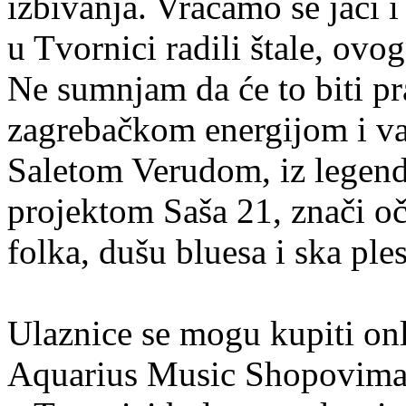
izbivanja. Vraćamo se jači i
u Tvornici radili štale, ov
Ne sumnjam da će to biti pra
zagrebačkom energijom i v
Saletom Verudom, iz legend
projektom Saša 21, znači oč
folka, dušu bluesa i ska ple
Ulaznice se mogu kupiti on
Aquarius Music Shopovima (