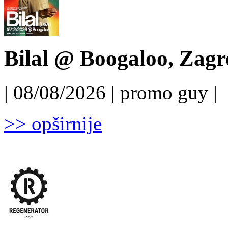
Bilal @ Boogaloo, Zagr
| 08/08/2026 | promo guy |
>> opširnije