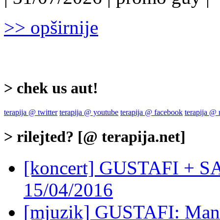
>> opširnije
> chek us aut!
terapija @ twitter
terapija @ youtube
terapija @ facebook
terapija @
> rilejted? [@ terapija.net]
[koncert] GUSTAFI + SA
15/04/2016
[mjuzik] GUSTAFI: Man