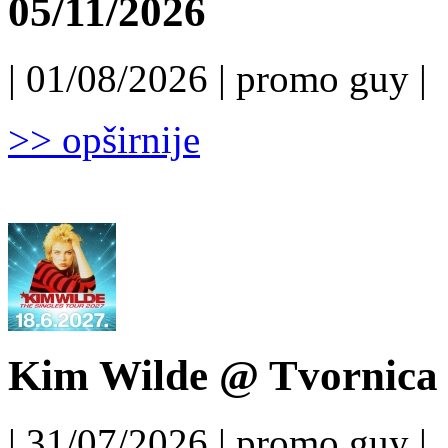
05/11/2026
| 01/08/2026 | promo guy |
>> opširnije
Kim Wilde @ Tvornica k
| 31/07/2026 | promo guy |