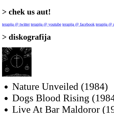
> chek us aut!
terapija @ twitter
terapija @ youtube
terapija @ facebook
terapija @
> diskografija
Nature Unveiled (1984)
Dogs Blood Rising (198
Live At Bar Maldoror (1