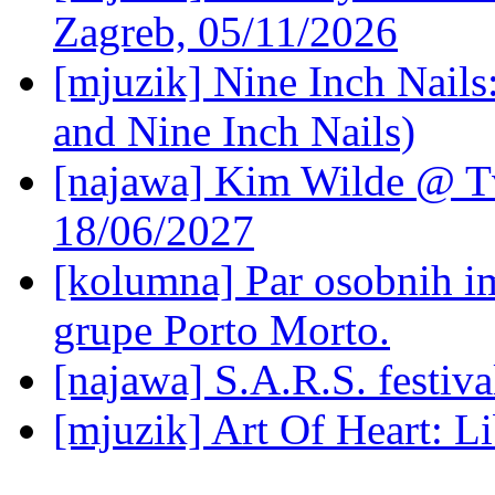
Zagreb, 05/11/2026
[mjuzik] Nine Inch Nails
and Nine Inch Nails)
[najawa] Kim Wilde @ Tv
18/06/2027
[kolumna] Par osobnih 
grupe Porto Morto.
[najawa] S.A.R.S. festiv
[mjuzik] Art Of Heart: Li