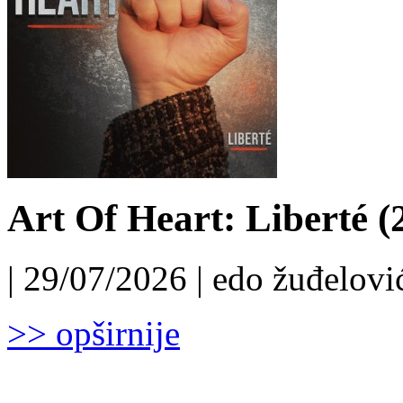
Art Of Heart: Liberté (
| 29/07/2026 | edo žuđelović
>> opširnije