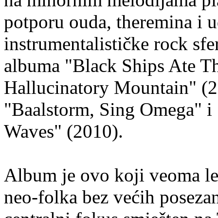
potporu ouda, theremina i u
instrumentalističke rock sf
albuma "Black Ships Ate T
Hallucinatory Mountain" (20
"Baalstorm, Sing Omega" i
Waves" (2010).
Album je ovo koji veoma le
neo-folka bez većih posezan