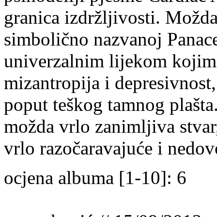
granica izdržljivosti. Možd
simbolično nazvanoj Panace
univerzalnim lijekom kojim b
mizantropija i depresivnost
poput teškog tamnog plašta.
možda vrlo zanimljiva stvar,
vrlo razočaravajuće i nedov
ocjena albuma [1-10]: 6