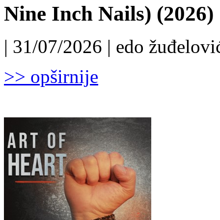
Nine Inch Nails) (2026)
| 31/07/2026 | edo žuđelović
>> opširnije