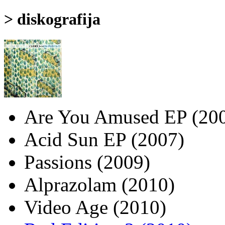
> diskografija
Are You Amused EP (20
Acid Sun EP (2007)
Passions (2009)
Alprazolam (2010)
Video Age (2010)