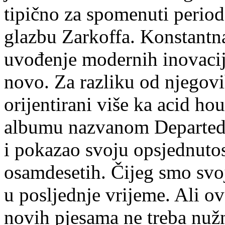
tipično za spomenuti period 
glazbu Zarkoffa. Konstantn
uvođenje modernih inovacij
novo. Za razliku od njegovih
orijentirani više ka acid ho
albumu nazvanom Departed j
i pokazao svoju opsjednuto
osamdesetih. Čijeg smo sv
u posljednje vrijeme. Ali o
novih pjesama ne treba nužn