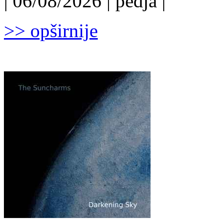
| 06/08/2026 | pedja |
>> opširnije