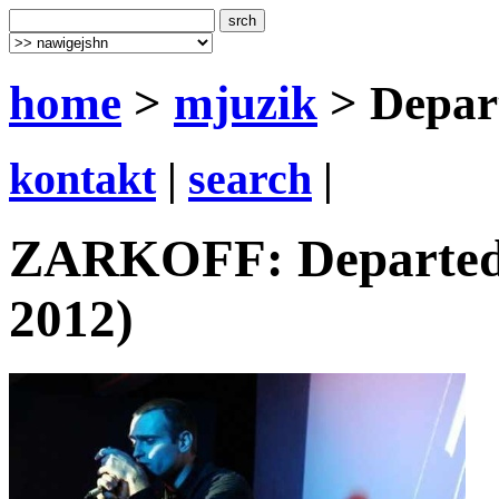
home
>
mjuzik
> Depar
kontakt
|
search
|
ZARKOFF: Departed (
2012)