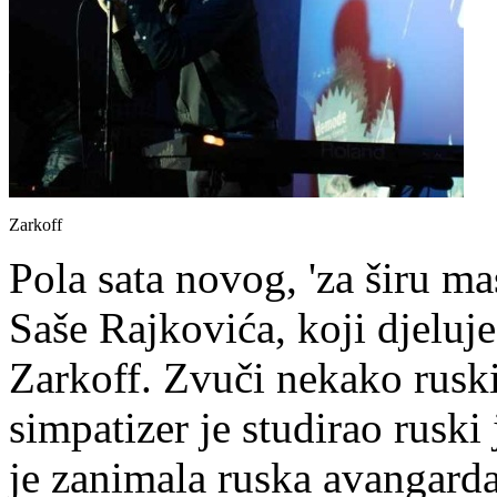
Zarkoff
Pola sata novog, 'za širu m
Saše Rajkovića, koji djelu
Zarkoff. Zvuči nekako ruski,
simpatizer je studirao ruski
je zanimala ruska avangarda