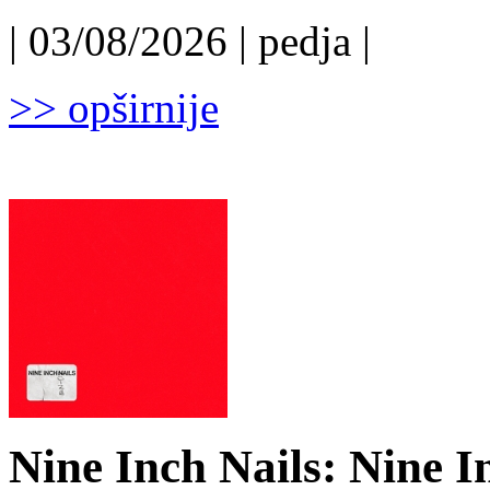
| 03/08/2026 | pedja |
>> opširnije
Nine Inch Nails: Nine I