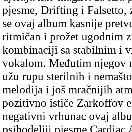
pjesme, Drifting i Falsetto
se ovaj album kasnije pretvo
ritmičan i prožet ugodnim 
kombinaciji sa stabilnim i
vokalom. Međutim njegov na
užu rupu sterilnih i nemašto
melodija i još mračnijih atm
pozitivno ističe Zarkoffov e
negativni vrhunac ovaj albu
psihodeliji pjesme Cardiac A