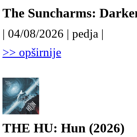
The Suncharms: Darken
| 04/08/2026 | pedja |
>> opširnije
THE HU: Hun (2026)