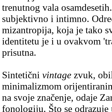
trenutnog vala osamdesetih. 
subjektivno i intimno. Odre
mizantropija, koja je tako
identitetu je i u ovakvom 't
prisutna.
Sintetični
vintage
zvuk, obi
minimalizmom orijentirani
na svoje značenje, odaje Zar
fonologiju. Što se odrazuje 