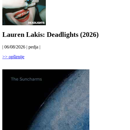
Lauren Lakis: Deadlights (2026)
| 06/08/2026 | pedja |
>> opširnije