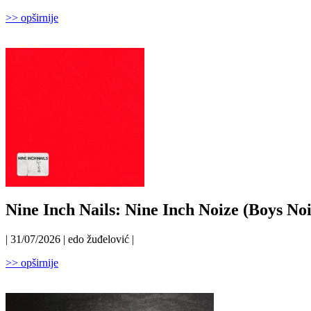
>> opširnije
Nine Inch Nails: Nine Inch Noize (Boys Noi
| 31/07/2026 | edo žuđelović |
>> opširnije