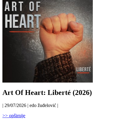
Art Of Heart: Liberté (2026)
| 29/07/2026 | edo žuđelović |
>> opširnije