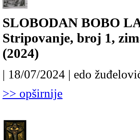
SLOBODAN BOBO LALO
Stripovanje, broj 1, zim
(2024)
| 18/07/2024 | edo žuđelović
>> opširnije