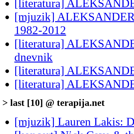
[literatura] ALEKSAND
[mjuzik] ALEKSANDER 
1982-2012
[literatura] ALEKSAND
dnevnik
[literatura] ALEKSAN
[literatura] ALEKSAN
> last [10] @ terapija.net
[mjuzik] Lauren Lakis: D