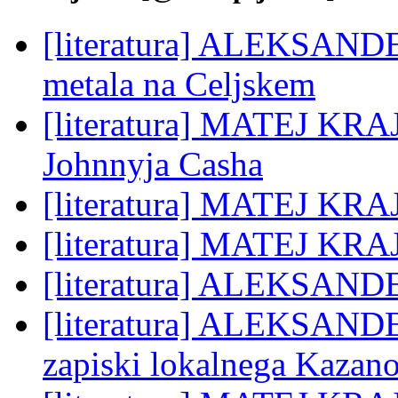
[literatura] ALEKSAND
metala na Celjskem
[literatura] MATEJ KRA
Johnnyja Casha
[literatura] MATEJ KRAJ
[literatura] MATEJ KRAJ
[literatura] ALEKSAND
[literatura] ALEKSAND
zapiski lokalnega Kazan