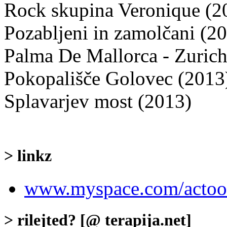
Rock skupina Veronique (2
Pozabljeni in zamolčani (2
Palma De Mallorca - Zurich
Pokopališče Golovec (2013
Splavarjev most (2013)
> linkz
www.myspace.com/acto
> rilejted? [@ terapija.net]