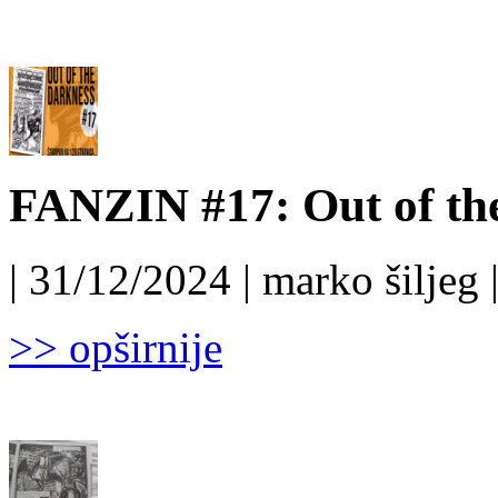
FANZIN #17: Out of the
| 31/12/2024 | marko šiljeg 
>> opširnije