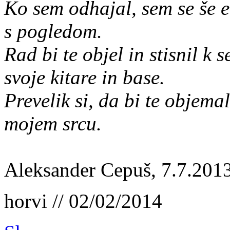
Ko sem odhajal, sem se še e
s pogledom.
Rad bi te objel in stisnil k
svoje kitare in base.
Prevelik si, da bi te objema
mojem srcu.
Aleksander Cepuš, 7.7.2013
horvi // 02/02/2014