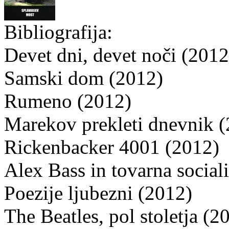
Bibliografija:
Devet dni, devet noči (2012
Samski dom (2012)
Rumeno (2012)
Marekov prekleti dnevnik 
Rickenbacker 4001 (2012)
Alex Bass in tovarna socia
Poezije ljubezni (2012)
The Beatles, pol stoletja (2