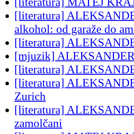
[literatura] MATEJ KRA
[literatura] ALEKSAND
alkohol: od garaže do 
[literatura] ALEKSAND
[mjuzik] ALEKSANDER
[literatura] ALEKSAND
[literatura] ALEKSAND
Zurich
[literatura] ALEKSANDE
zamolčani