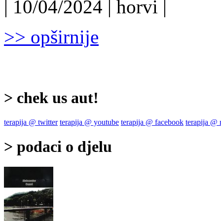
| 10/04/2024 | horvi |
>> opširnije
> chek us aut!
terapija @ twitter
terapija @ youtube
terapija @ facebook
terapija @
> podaci o djelu