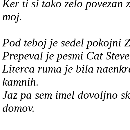
Ker ti si tako zelo povezan
moj.
Pod teboj je sedel pokojni Z
Prepeval je pesmi Cat Ste
Literca ruma je bila naenkra
kamnih.
Jaz pa sem imel dovoljno skr
domov.