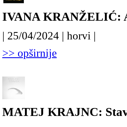
IVANA KRANŽELIĆ: Ar
| 25/04/2024 | horvi |
>> opširnije
MATEJ KRAJNC: Stave