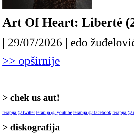
Art Of Heart: Liberté (
| 29/07/2026 | edo žuđelović
>> opširnije
> chek us aut!
terapija @ twitter
terapija @ youtube
terapija @ facebook
terapija @
> diskografija