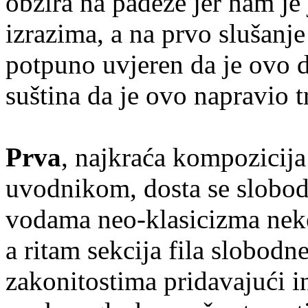
obzira na padeže jer nam je
izrazima, a na prvo slušanje
potpuno uvjeren da je ovo dj
suština da je ovo napravio tr
Prva
, najkraća kompozicija
uvodnikom, dosta se slobodn
vodama neo-klasicizma neke
a ritam sekcija fila slobodn
zakonitostima pridavajući i