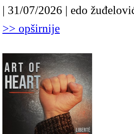
| 31/07/2026 | edo žuđelović
>> opširnije