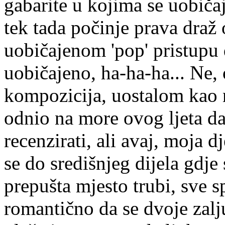
gabarite u kojima se uobiča
tek tada počinje prava draž
uobičajenom 'pop' pristupu d
uobičajeno, ha-ha-ha... Ne,
kompozicija, uostalom kao n
odnio na more ovog ljeta da 
recenzirati, ali avaj, moja d
se do središnjeg dijela gdje
prepušta mjesto trubi, sve 
romantično da se dvoje zalj