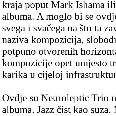
kraja poput Mark Ishama il
albuma. A moglo bi se ovdje
svega i svačega na što ta z
naziva kompozicija, slobodn
potpuno otvorenih horizont
kompozicije opet umjesto tru
karika u cijeloj infrastruktur
Ovdje su Neuroleptic Trio n
albuma. Jazz čist kao suza.