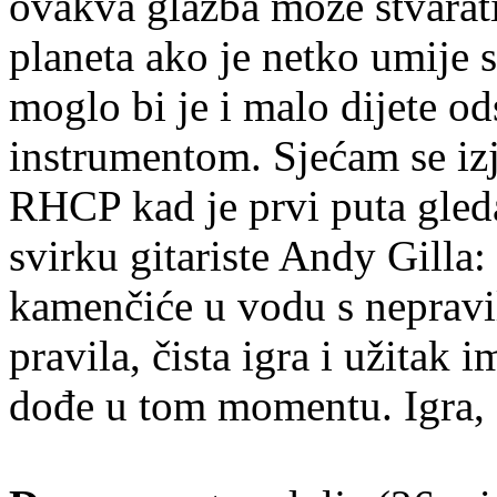
ovakva glazba može stvarati
planeta ako je netko umije s
moglo bi je i malo dijete od
instrumentom. Sjećam se izj
RHCP kad je prvi puta gle
svirku gitariste Andy Gilla:
kamenčiće u vodu s nepravi
pravila, čista igra i užitak
dođe u tom momentu. Igra, č