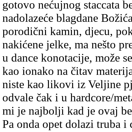
gotovo nećujnog staccata b
nadolazeće blagdane Božića
porodični kamin, djecu, po
nakićene jelke, ma nešto pre
u dance konotacije, može se
kao ionako na čitav materij
niste kao likovi iz Veljine
odvale čak i u hardcore/meta
mi je najbolji kad je ovaj be
Pa onda opet dolazi truba i