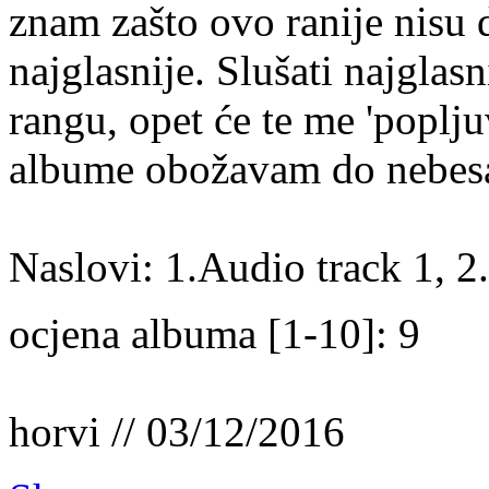
znam zašto ovo ranije nisu d
najglasnije. Slušati najglasni
rangu, opet će te me 'poplju
albume obožavam do nebes
Naslovi: 1.Audio track 1, 2
ocjena albuma [1-10]: 9
horvi // 03/12/2016