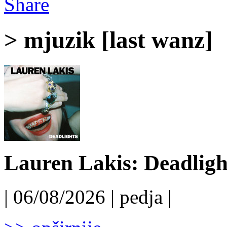
Share
> mjuzik [last wanz]
Lauren Lakis: Deadligh
| 06/08/2026 | pedja |