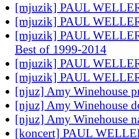
[mjuzik] PAUL WELLER
[mjuzik] PAUL WELLER: 
[mjuzik] PAUL WELLER:
Best of 1999-2014
[mjuzik] PAUL WELLER:
[mjuzik] PAUL WELLER
[njuz] Amy Winehouse p
[njuz] Amy Winehouse do
[njuz] Amy Winehouse naj
[koncert] PAUL WELLER