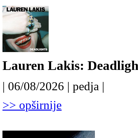
Lauren Lakis: Deadligh
| 06/08/2026 | pedja |
>> opširnije