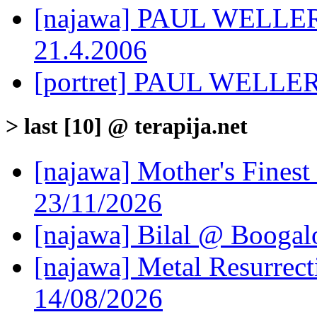
[najawa] PAUL WELLE
21.4.2006
[portret] PAUL WELLER 
> last [10] @ terapija.net
[najawa] Mother's Fines
23/11/2026
[najawa] Bilal @ Boogal
[najawa] Metal Resurrec
14/08/2026