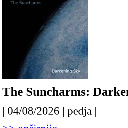
The Suncharms: Darken
| 04/08/2026 | pedja |