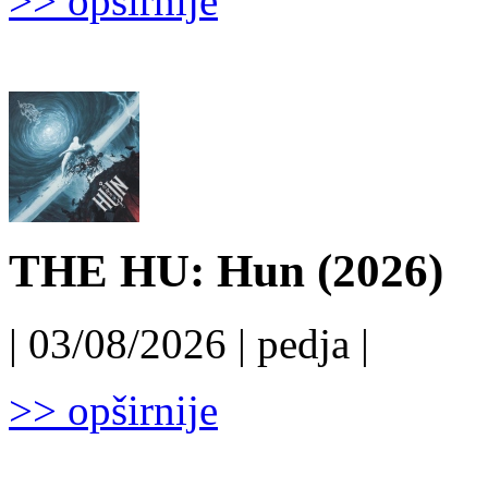
>> opširnije
THE HU: Hun (2026)
| 03/08/2026 | pedja |
>> opširnije