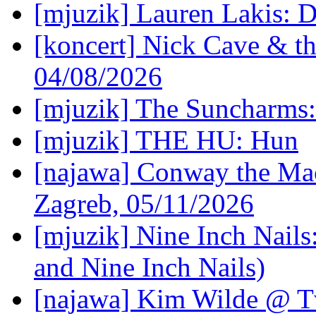
[mjuzik] Lauren Lakis: D
[koncert] Nick Cave & t
04/08/2026
[mjuzik] The Suncharms
[mjuzik] THE HU: Hun
[najawa] Conway the Mac
Zagreb, 05/11/2026
[mjuzik] Nine Inch Nails
and Nine Inch Nails)
[najawa] Kim Wilde @ Tv