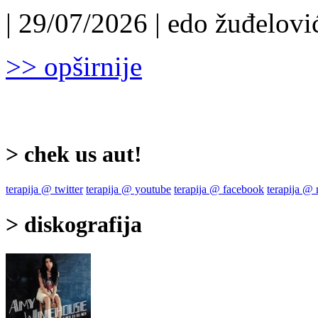
| 29/07/2026 | edo žuđelović
>> opširnije
> chek us aut!
terapija @ twitter
terapija @ youtube
terapija @ facebook
terapija @
> diskografija