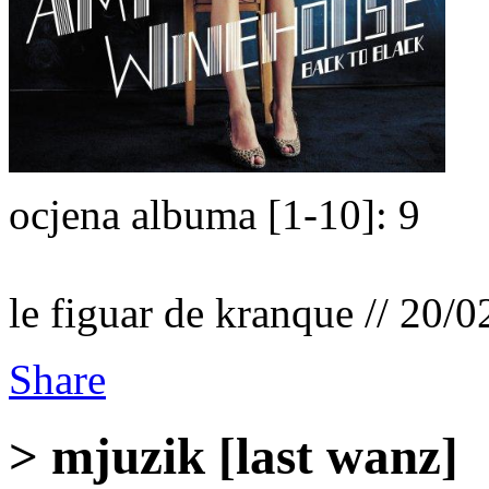
ocjena albuma [1-10]: 9
le figuar de kranque // 20/
Share
> mjuzik [last wanz]