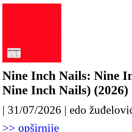
Nine Inch Nails: Nine I
Nine Inch Nails) (2026)
| 31/07/2026 | edo žuđelović
>> opširnije