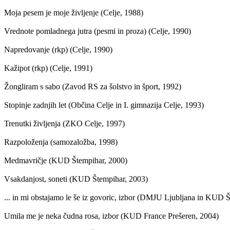
Moja pesem je moje življenje (Celje, 1988)
Vrednote pomladnega jutra (pesmi in proza) (Celje, 1990)
Napredovanje (rkp) (Celje, 1990)
Kažipot (rkp) (Celje, 1991)
Žongliram s sabo (Zavod RS za šolstvo in šport, 1992)
Stopinje zadnjih let (Občina Celje in I. gimnazija Celje, 1993)
Trenutki življenja (ZKO Celje, 1997)
Razpoloženja (samozaložba, 1998)
Medmavričje (KUD Štempihar, 2000)
Vsakdanjost, soneti (KUD Štempihar, 2003)
... in mi obstajamo le še iz govoric, izbor (DMJU Ljubljana in KUD 
Umila me je neka čudna rosa, izbor (KUD France Prešeren, 2004)