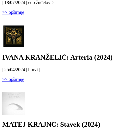
| 18/07/2024 | edo žuđelović |
>> opširnije
IVANA KRANŽELIĆ: Arteria (2024)
| 25/04/2024 | horvi |
>> opširnije
MATEJ KRAJNC: Stavek (2024)