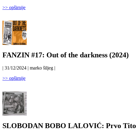
>> opširnije
FANZIN #17: Out of the darkness (2024)
| 31/12/2024 | marko šiljeg |
>> opširnije
SLOBODAN BOBO LALOVIĆ: Prvo Titogradsk