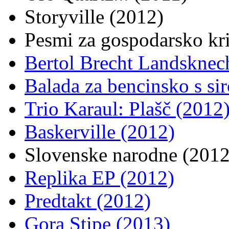
Storyville (2012)
Pesmi za gospodarsko kr
Bertol Brecht Landsknec
Balada za bencinsko s si
Trio Karaul: Plašč (2012
Baskerville (2012)
Slovenske narodne (2012
Replika EP (2012)
Predtakt (2012)
Gora Stipe (2013)