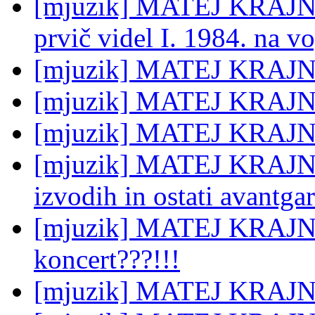
[mjuzik] MATEJ KRAJNC:
prvič videl I. 1984. na v
[mjuzik] MATEJ KRAJNC:
[mjuzik] MATEJ KRAJN
[mjuzik] MATEJ KRAJNC
[mjuzik] MATEJ KRAJNC:
izvodih in ostati avantga
[mjuzik] MATEJ KRAJNC
koncert???!!!
[mjuzik] MATEJ KRAJNC