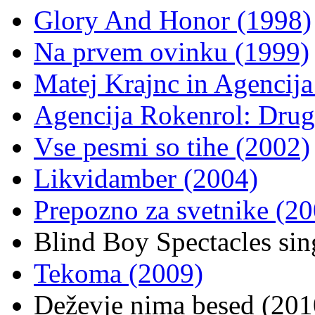
Glory And Honor (1998)
Na prvem ovinku (1999)
Matej Krajnc in Agencija
Agencija Rokenrol: Drug
Vse pesmi so tihe (2002)
Likvidamber (2004)
Prepozno za svetnike (20
Blind Boy Spectacles si
Tekoma (2009)
Deževje nima besed (201