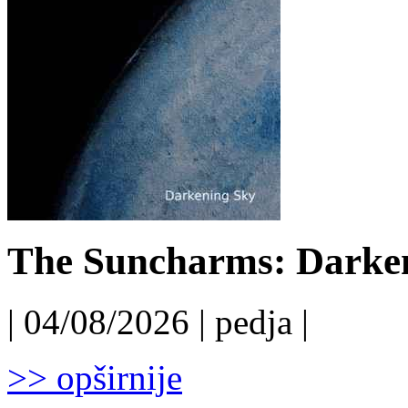
The Suncharms: Darken
| 04/08/2026 | pedja |
>> opširnije