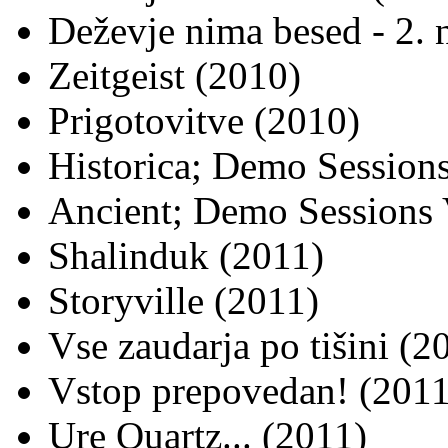
Deževje nima besed - 2. 
Zeitgeist (2010)
Prigotovitve (2010)
Historica; Demo Sessions
Ancient; Demo Sessions 
Shalinduk (2011)
Storyville (2011)
Vse zaudarja po tišini (2
Vstop prepovedan! (2011
Ure Quartz... (2011)