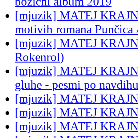
božični album 2019
[mjuzik] MATEJ KRAJNC: 
motivih romana Punčica 
[mjuzik] MATEJ KRAJNC:
Rokenrol)
[mjuzik] MATEJ KRAJNC:
gluhe - pesmi po navdih
[mjuzik] MATEJ KRAJN
[mjuzik] MATEJ KRAJNC
[mjuzik] MATEJ KRAJNC