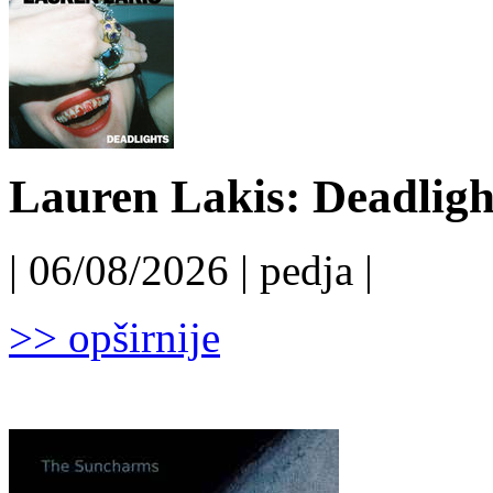
Lauren Lakis: Deadligh
| 06/08/2026 | pedja |
>> opširnije