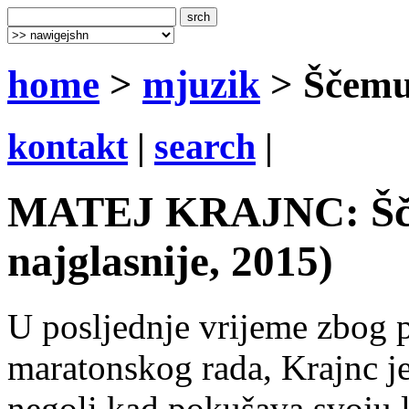
home
>
mjuzik
> Ščemu
kontakt
|
search
|
MATEJ KRAJNC: Šče
najglasnije, 2015)
U posljednje vrijeme zbog 
maratonskog rada, Krajnc je
negoli kad pokušava svoju l