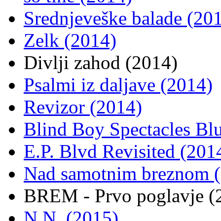
Srednjeveške balade (20
Zelk (2014)
Divlji zahod (2014)
Psalmi iz daljave (2014)
Revizor (2014)
Blind Boy Spectacles Blu
E.P. Blvd Revisited (201
Nad samotnim breznom 
BREM - Prvo poglavje (
N.N. (2015)