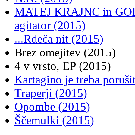
MATEJ KRAJNC in GOR
agitator (2015)
...Rdeča nit (2015)
Brez omejitev (2015)
4 v vrsto, EP (2015)
Kartagino je treba poruši
Traperji (2015)
Opombe (2015)
Ščemulki (2015)