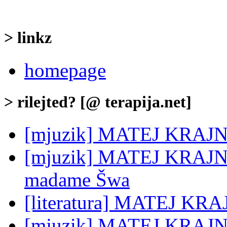
> linkz
homepage
> rilejted? [@ terapija.net]
[mjuzik] MATEJ KRAJNC
[mjuzik] MATEJ KRAJNC:
madame Šwa
[literatura] MATEJ KRA
[mjuzik] MATEJ KRAJNC: