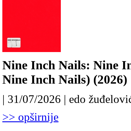
Nine Inch Nails: Nine I
Nine Inch Nails) (2026)
| 31/07/2026 | edo žuđelović
>> opširnije