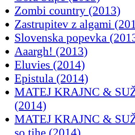
Zombi country (2013)
Zastrupitev z algami (20
Slovenska popevka (201
Aaargh! (2013)
Eluvies (2014)
Epistula (2014)
MATEJ KRAJNC & SUŽN
(2014)
MATEJ KRAJNC & SUŽN
so tihe (2014)