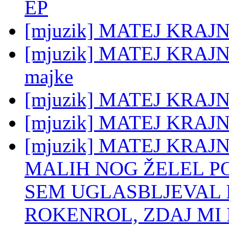
EP
[mjuzik] MATEJ KRAJNC
[mjuzik] MATEJ KRAJNC:
majke
[mjuzik] MATEJ KRAJNC
[mjuzik] MATEJ KRAJNC
[mjuzik] MATEJ KRAJN
MALIH NOG ŽELEL POS
SEM UGLASBLJEVAL P
ROKENROL, ZDAJ MI 