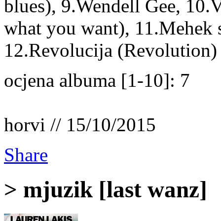
blues), 9.Wendell Gee, 10.V
what you want), 11.Mehek 
12.Revolucija (Revolution)
ocjena albuma [1-10]: 7
horvi // 15/10/2015
Share
> mjuzik [last wanz]