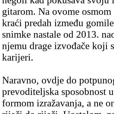
gitarom. Na ovome osmom a
kraći predah između gomile 
snimke nastale od 2013. na
njemu drage izvođače koji s
karijeri.
Naravno, ovdje do potpunog
prevoditeljska sposobnost 
formom izražavanja, a ne o