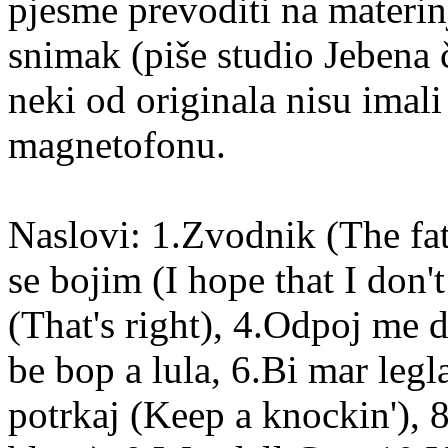
pjesme prevoditi na materin
snimak (piše studio Jebena če
neki od originala nisu imal
magnetofonu.
Naslovi: 1.Zvodnik (The fat 
se bojim (I hope that I don't
(That's right), 4.Odpoj me
be bop a lula, 6.Bi mar leg
potrkaj (Keep a knockin'),