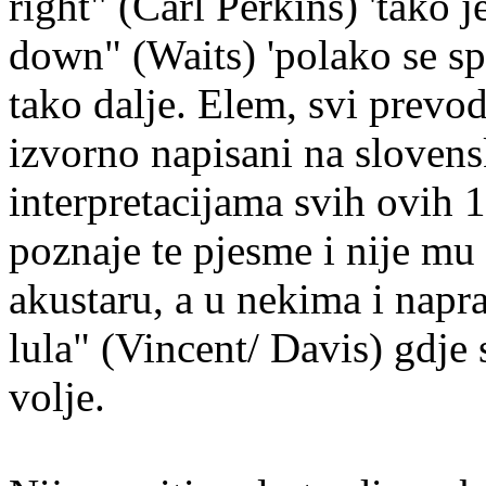
right" (Carl Perkins) 'tako 
down" (Waits) 'polako se s
tako dalje. Elem, svi prevo
izvorno napisani na slovens
interpretacijama svih ovih 1
poznaje te pjesme i nije mu 
akustaru, a u nekima i napr
lula" (Vincent/ Davis) gdje
volje.