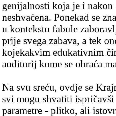
genijalnosti koja je i nakon
neshvaćena. Ponekad se zna 
u kontekstu fabule zaboravl
prije svega zabava, a tek o
kojekakvim edukativnim čin
auditorij kome se obraća m
Na svu sreću, ovdje se Kraj
svi mogu shvatiti ispričavši
parametre - plitko, ali isto