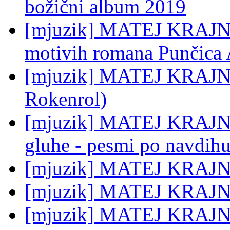
božični album 2019
[mjuzik] MATEJ KRAJNC: 
motivih romana Punčica 
[mjuzik] MATEJ KRAJNC:
Rokenrol)
[mjuzik] MATEJ KRAJNC:
gluhe - pesmi po navdih
[mjuzik] MATEJ KRAJN
[mjuzik] MATEJ KRAJNC
[mjuzik] MATEJ KRAJNC