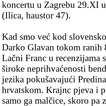
koncertu u Zagrebu 29.XI 
(Ilica, haustor 47).
Kad smo već kod slovenskog
Darko Glavan tokom ranih 
Lačni Franc u recenzijama s
široke neprihvaćenosti ben
jezika pokušavajući Predina
hrvatskom. Krajnc pjeva i p
samo ga malčice, skoro pa 