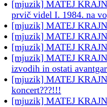
[mjuzik] MATEJ KRAJNC:
prvič videl I. 1984. na v
[mjuzik] MATEJ KRAJNC:
[mjuzik] MATEJ KRAJN
[mjuzik] MATEJ KRAJNC
[mjuzik] MATEJ KRAJNC:
izvodih in ostati avantga
[mjuzik] MATEJ KRAJNC
koncert???!!!
[mjuzik] MATEJ KRAJNC