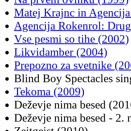
Matej Krajnc in Agencija
Agencija Rokenrol: Drug
Vse pesmi so tihe (2002)
Likvidamber (2004)
Prepozno za svetnike (20
Blind Boy Spectacles si
Tekoma (2009)
Deževje nima besed (201
Deževje nima besed - 2. 
Zeitgeist (2010)