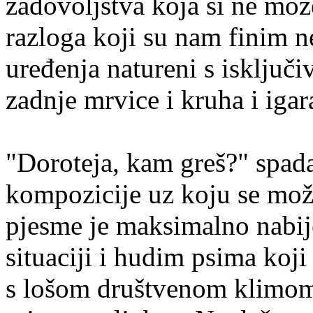
zadovoljstva koja si ne mo
razloga koji su nam finim n
uređenja natureni s isključ
zadnje mrvice i kruha i igar
"Doroteja, kam greš?" spad
kompozicije uz koju se može
pjesme je maksimalno nabij
situaciji i hudim psima koji
s lošom društvenom klimom 