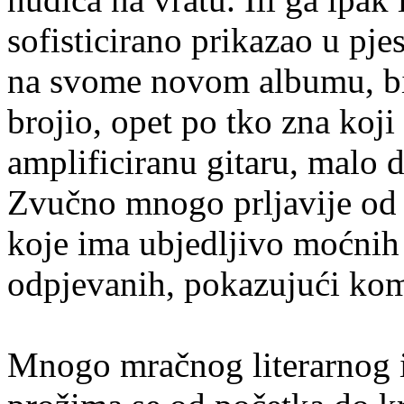
sofisticirano prikazao u pjes
na svome novom albumu, bit
brojio, opet po tko zna koji
amplificiranu gitaru, malo 
Zvučno mnogo prljavije od 
koje ima ubjedljivo moćnih 
odpjevanih, pokazujući komp
Mnogo mračnog literarnog 