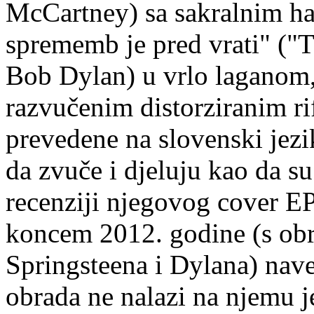
McCartney) sa sakralnim ha
sprememb je pred vrati" ("T
Bob Dylan) u vrlo laganom
razvučenim distorziranim ri
prevedene na slovenski jezik
da zvuče i djeluju kao da s
recenziji njegovog cover EP
koncem 2012. godine (s ob
Springsteena i Dylana) naveo
obrada ne nalazi na njemu j