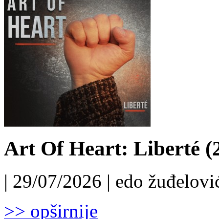
Art Of Heart: Liberté (
| 29/07/2026 | edo žuđelović
>> opširnije