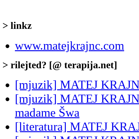
> linkz
www.matejkrajnc.com
> rilejted? [@ terapija.net]
[mjuzik] MATEJ KRAJNC
[mjuzik] MATEJ KRAJNC:
madame Šwa
[literatura] MATEJ KRA