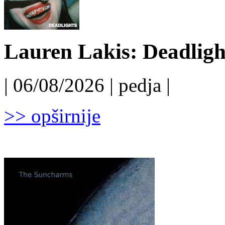
Lauren Lakis: Deadligh
| 06/08/2026 | pedja |
>> opširnije