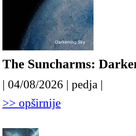
The Suncharms: Darken
| 04/08/2026 | pedja |
>> opširnije