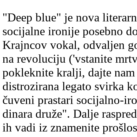
"Deep blue" je nova literar
socijalne ironije posebno do
Krajncov vokal, odvaljen g
na revoluciju ('vstanite mrtv
pokleknite kralji, dajte nam 
distrozirana legato svirka 
čuveni prastari socijalno-ir
dinara druže". Dalje raspre
ih vadi iz znamenite prošlos