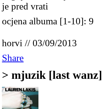
je pred vrati
ocjena albuma [1-10]: 9
horvi // 03/09/2013
Share
> mjuzik [last wanz]