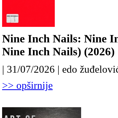
Nine Inch Nails: Nine I
Nine Inch Nails) (2026)
| 31/07/2026 | edo žuđelović
>> opširnije