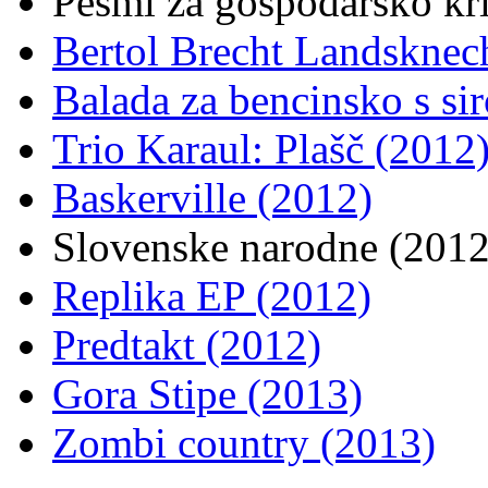
Pesmi za gospodarsko kr
Bertol Brecht Landsknec
Balada za bencinsko s si
Trio Karaul: Plašč (2012
Baskerville (2012)
Slovenske narodne (2012
Replika EP (2012)
Predtakt (2012)
Gora Stipe (2013)
Zombi country (2013)