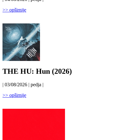
>> opširnije
THE HU: Hun (2026)
| 03/08/2026 | pedja |
>> opširnije