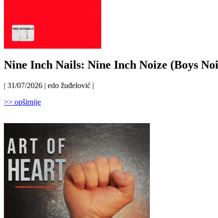
Nine Inch Nails: Nine Inch Noize (Boys Noi
| 31/07/2026 | edo žuđelović |
>> opširnije