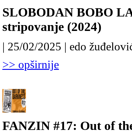
SLOBODAN BOBO LALO
stripovanje (2024)
| 25/02/2025 | edo žuđelović
>> opširnije
FANZIN #17: Out of the