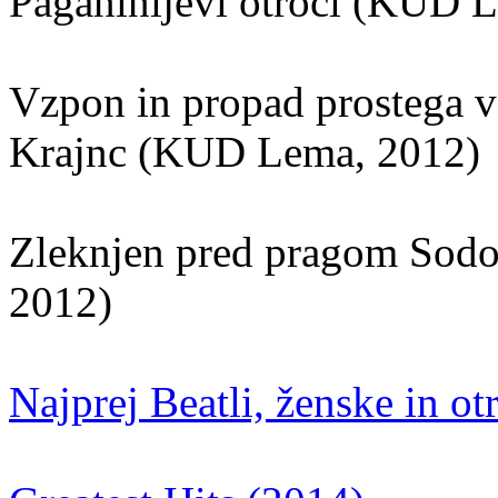
Paganinijevi otroci (KUD 
Vzpon in propad prostega ver
Krajnc (KUD Lema, 2012)
Zleknjen pred pragom Sodo
2012)
Najprej Beatli, ženske in ot