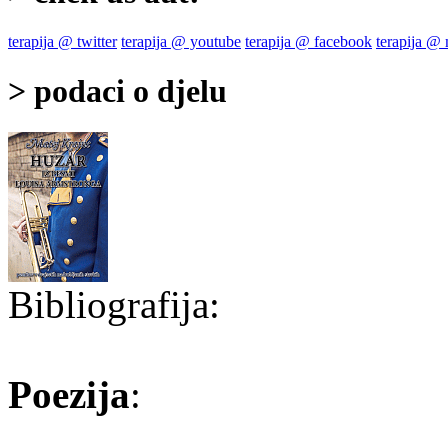
terapija @ twitter
terapija @ youtube
terapija @ facebook
terapija @
> podaci o djelu
Bibliografija:
Poezija
: