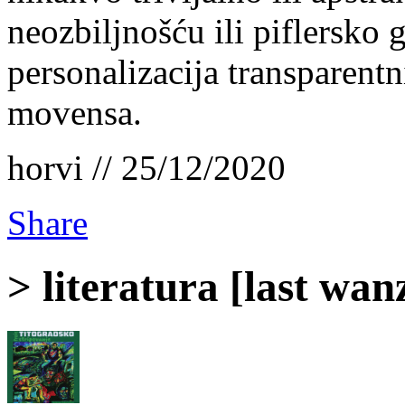
neozbiljnošću ili piflersko
personalizacija transparentn
movensa.
horvi // 25/12/2020
Share
> literatura [last wan