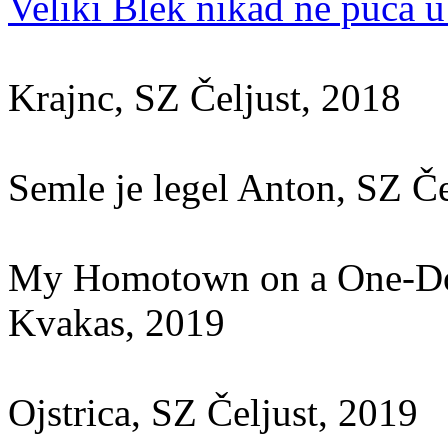
Veliki Blek nikad ne puca u
Krajnc, SZ Čeljust, 2018
Semle je legel Anton, SZ Če
My Homotown on a One-Doll
Kvakas, 2019
Ojstrica, SZ Čeljust, 2019