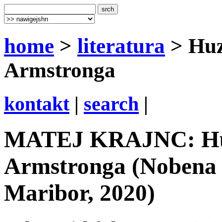
home
>
literatura
> Huz
Armstronga
kontakt
|
search
|
MATEJ KRAJNC: Huza
Armstronga (Nobena z
Maribor, 2020)