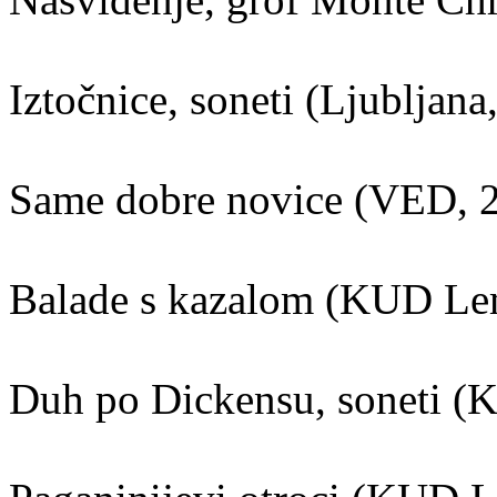
Iztočnice, soneti (Ljubljana
Same dobre novice (VED, 
Balade s kazalom (KUD Le
Duh po Dickensu, soneti 