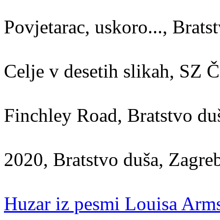
Povjetarac, uskoro..., Brat
Celje v desetih slikah, SZ Č
Finchley Road, Bratstvo du
2020, Bratstvo duša, Zagre
Huzar iz pesmi Louisa Arm