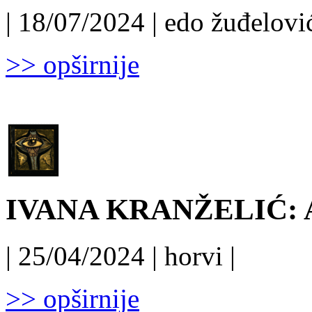
| 18/07/2024 | edo žuđelović
>> opširnije
IVANA KRANŽELIĆ: Ar
| 25/04/2024 | horvi |
>> opširnije