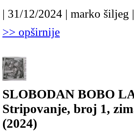
| 31/12/2024 | marko šiljeg 
>> opširnije
SLOBODAN BOBO LALO
Stripovanje, broj 1, zim
(2024)