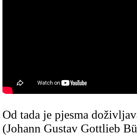
Od tada je pjesma doživljava
(Johann Gustav Gottlieb B