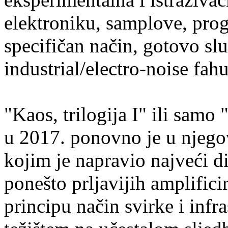
elektroniku, samplove, prog
specifičan način, gotovo sl
industrial/electro-noise fa
"Kaos, trilogija I" ili sam
u 2017. ponovno je u njego
kojim je napravio najveći d
ponešto prljavijih amplific
principu način svirke i infra