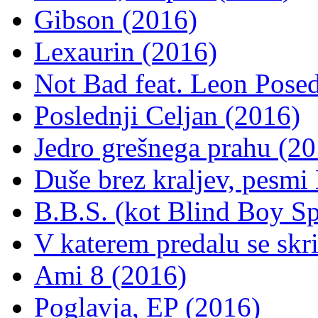
Gibson (2016)
Lexaurin (2016)
Not Bad feat. Leon Posed
Poslednji Celjan (2016)
Jedro grešnega prahu (20
Duše brez kraljev, pesmi
B.B.S. (kot Blind Boy Sp
V katerem predalu se skr
Ami 8 (2016)
Poglavja, EP (2016)