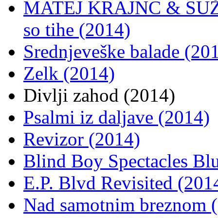
MATEJ KRAJNC & SUŽN
so tihe (2014)
Srednjeveške balade (20
Zelk (2014)
Divlji zahod (2014)
Psalmi iz daljave (2014)
Revizor (2014)
Blind Boy Spectacles Blu
E.P. Blvd Revisited (201
Nad samotnim breznom 