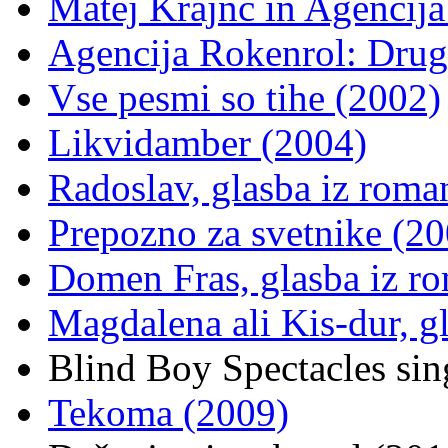
Matej Krajnc in Agencija
Agencija Rokenrol: Drug
Vse pesmi so tihe (2002)
Likvidamber (2004)
Radoslav, glasba iz roma
Prepozno za svetnike (20
Domen Fras, glasba iz r
Magdalena ali Kis-dur, g
Blind Boy Spectacles si
Tekoma (2009)