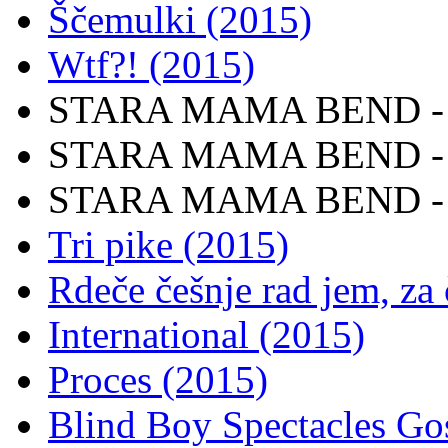
Ščemulki (2015)
Wtf?! (2015)
STARA MAMA BEND - I
STARA MAMA BEND - Hi
STARA MAMA BEND - St
Tri pike (2015)
Rdeče češnje rad jem, za 
International (2015)
Proces (2015)
Blind Boy Spectacles Go