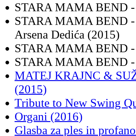
STARA MAMA BEND - B
STARA MAMA BEND - Mo
Arsena Dedića (2015)
STARA MAMA BEND - (D
STARA MAMA BEND - N
MATEJ KRAJNC & SUŽN
(2015)
Tribute to New Swing Qu
Organi (2016)
Glasba za ples in profano