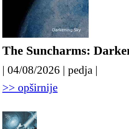
The Suncharms: Darken
| 04/08/2026 | pedja |
>> opširnije