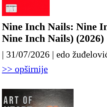
Nine Inch Nails: Nine I
Nine Inch Nails) (2026)
| 31/07/2026 | edo žuđelović
>> opširnije