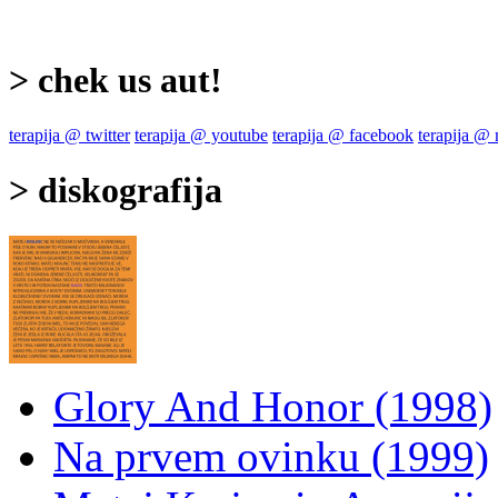
> chek us aut!
terapija @ twitter
terapija @ youtube
terapija @ facebook
terapija @
> diskografija
Glory And Honor (1998)
Na prvem ovinku (1999)