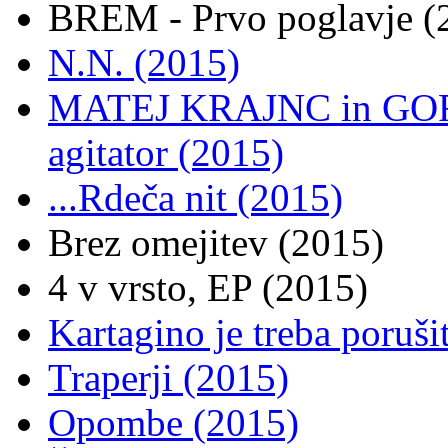
BREM - Prvo poglavje (
N.N. (2015)
MATEJ KRAJNC in GOR
agitator (2015)
...Rdeča nit (2015)
Brez omejitev (2015)
4 v vrsto, EP (2015)
Kartagino je treba poruši
Traperji (2015)
Opombe (2015)