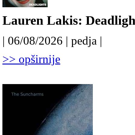
Lauren Lakis: Deadligh
| 06/08/2026 | pedja |
>> opširnije