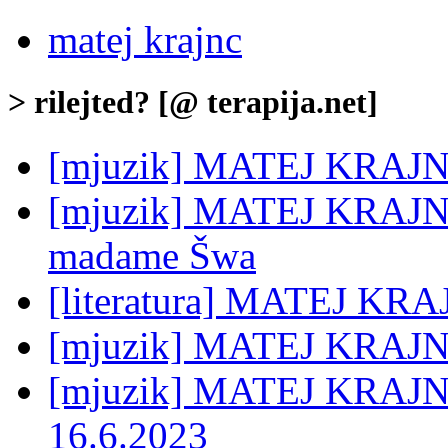
matej krajnc
> rilejted? [@ terapija.net]
[mjuzik] MATEJ KRAJNC
[mjuzik] MATEJ KRAJNC:
madame Šwa
[literatura] MATEJ KRA
[mjuzik] MATEJ KRAJNC:
[mjuzik] MATEJ KRAJNC:
16.6.2023