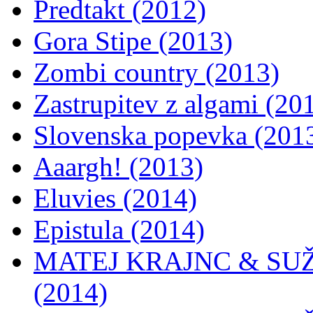
Predtakt (2012)
Gora Stipe (2013)
Zombi country (2013)
Zastrupitev z algami (20
Slovenska popevka (201
Aaargh! (2013)
Eluvies (2014)
Epistula (2014)
MATEJ KRAJNC & SUŽN
(2014)