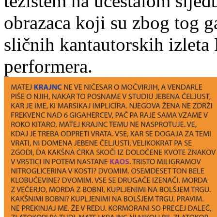
težištem na učestalom sljed
obrazaca koji su zbog tog 
sličnih kantautorskih izleta 
performera.