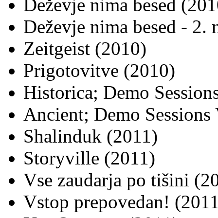
Deževje nima besed (201
Deževje nima besed - 2. 
Zeitgeist (2010)
Prigotovitve (2010)
Historica; Demo Sessions
Ancient; Demo Sessions 
Shalinduk (2011)
Storyville (2011)
Vse zaudarja po tišini (2
Vstop prepovedan! (2011