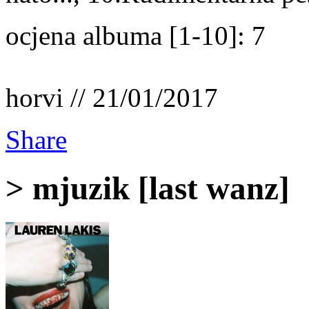
ocjena albuma [1-10]: 7
horvi // 21/01/2017
Share
> mjuzik [last wanz]