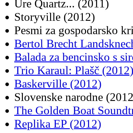
Ure Quartz... (2011)
Storyville (2012)
Pesmi za gospodarsko kr
Bertol Brecht Landsknec
Balada za bencinsko s si
Trio Karaul: Plašč (2012
Baskerville (2012)
Slovenske narodne (2012
The Golden Boat Soundt
Replika EP (2012)