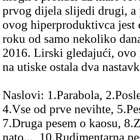
prvog dijela slijedi drugi, a
ovog hiperproduktivca jest 
roku od samo nekoliko dan
2016. Lirski gledajući, ov
na utiske ostala dva nastavk
Naslovi: 1.Parabola, 2.Pos
4.Vse od prve nevihte, 5.Pe
7.Druga pesem o kaosu, 8.Z
nato..., 10.Rudimentarna p