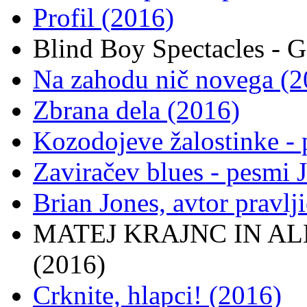
Profil (2016)
Blind Boy Spectacles - G
Na zahodu nič novega (2
Zbrana dela (2016)
Kozodojeve žalostinke -
Zaviračev blues - pesmi
Brian Jones, avtor pravlj
MATEJ KRAJNC IN ALEX
(2016)
Crknite, hlapci! (2016)