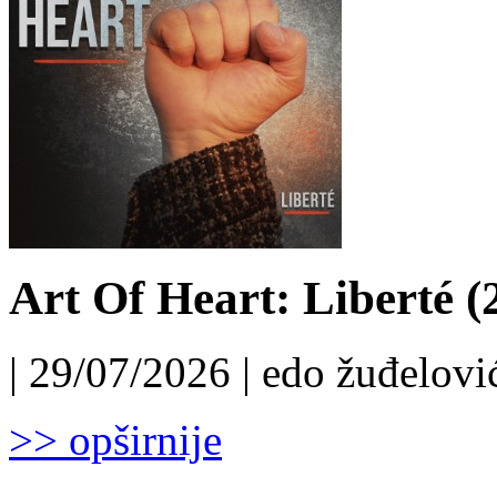
Art Of Heart: Liberté (
| 29/07/2026 | edo žuđelović
>> opširnije