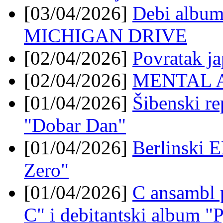
[03/04/2026]
Debi album
MICHIGAN DRIVE
[02/04/2026]
Povratak j
[02/04/2026]
MENTAL AN
[01/04/2026]
Šibenski r
"Dobar Dan"
[01/04/2026]
Berlinski 
Zero"
[01/04/2026]
C ansambl p
C" i debitantski album "