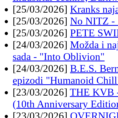
[25/03/2026]
Kranks naja
[25/03/2026]
No NITZ - 
[25/03/2026]
PETE SWIN
[24/03/2026]
Možda i n
sada - "Into Oblivion"
[24/03/2026]
B.E.S. Ber
epizodi "Humanoid Chill
[23/03/2026]
THE KVB - 
(10th Anniversary Editio
[23/03/2026]
OVERNIGHT