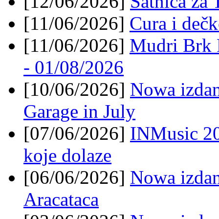
[12/06/2026]
Satnica za 
[11/06/2026]
Cura i deč
[11/06/2026]
Mudri Brk 
- 01/08/2026
[10/06/2026]
Nowa izdan
Garage in July
[07/06/2026]
INMusic 202
koje dolaze
[06/06/2026]
Nowa izdanj
Aracataca