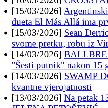
[15/03/2026]
Argentinski
dueta El Más Allá ima prv
[15/03/2026]
Sean Derri
svome pretku, robu iz Vir
[14/03/2026]
BALLBREAK
"Šesti putnik" nakon 15 
[14/03/2026]
SWAMP DON
kvantne vjerojatnosti
[13/03/2026]
Na petak 1