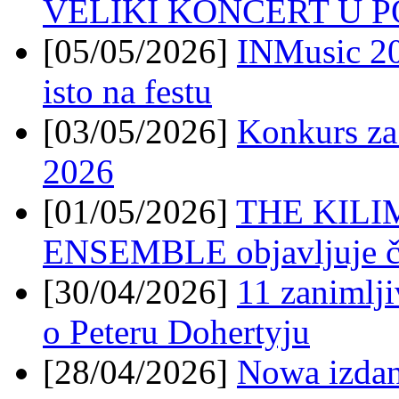
VELIKI KONCERT U 
[05/05/2026]
INMusic 20
isto na festu
[03/05/2026]
Konkurs za
2026
[01/05/2026]
THE KIL
ENSEMBLE objavljuje čet
[30/04/2026]
11 zanimlji
o Peteru Dohertyju
[28/04/2026]
Nowa izdanj