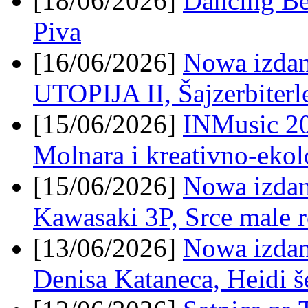
[18/06/2026]
Dancing Be
Piva
[16/06/2026]
Nowa izda
UTOPIJA II, Šajzerbiterl
[15/06/2026]
INMusic 20
Molnara i kreativno-eko
[15/06/2026]
Nowa izdan
Kawasaki 3P, Srce male r
[13/06/2026]
Nowa izdan
Denisa Kataneca, Heidi š