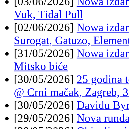
[03/06/2026]
Nowa izdanj
Vuk, Tidal Pull
[02/06/2026]
Nowa izdanj
Surogat, Gatuzo, Elemen
[31/05/2026]
Nowa izdanj
Mitsko biće
[30/05/2026]
25 godina t
@ Crni mačak, Zagreb, 
[30/05/2026]
Davidu Byr
[29/05/2026]
Nova runda