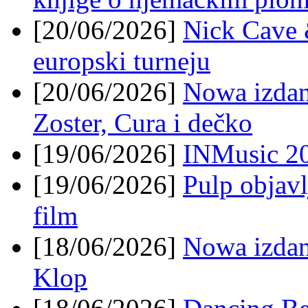
[20/06/2026]
Nick Cave 
europski turneju
[20/06/2026]
Nowa izdanj
Zoster, Cura i dečko
[19/06/2026]
INMusic 202
[19/06/2026]
Pulp objavl
film
[18/06/2026]
Nowa izdan
Klop