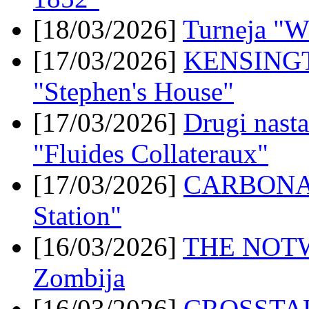
[18/03/2026]
Turneja "W
[17/03/2026]
KENSINGT
"Stephen's House"
[17/03/2026]
Drugi nas
"Fluides Collateraux"
[17/03/2026]
CARBONAT
Station"
[16/03/2026]
THE NOTWIS
Zombija
[16/03/2026]
CROSSTALK