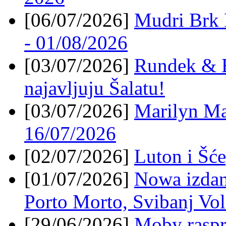
[06/07/2026]
Mudri Brk 
- 01/08/2026
[03/07/2026]
Rundek & E
najavljuju Šalatu!
[03/07/2026]
Marilyn Ma
16/07/2026
[02/07/2026]
Luton i Šć
[01/07/2026]
Nowa izdan
Porto Morto, Svibanj Vo
[29/06/2026]
Moby rasp