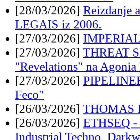
[28/03/2026]
Reizdanje 
LEGAIS iz 2006.
[27/03/2026]
IMPERIAL
[27/03/2026]
THREAT SI
"Revelations" na Agonia
[27/03/2026]
PIPELINEE
Feco"
[26/03/2026]
THOMAS PA
[26/03/2026]
ETHSEQ - "
Industrial Techno, Dark