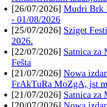
[26/07/2026]
Mudri Brk 
- 01/08/2026
[25/07/2026]
Sziget Fest
2026.
[22/07/2026]
Satnica za
Fešta
[21/07/2026]
Nowa izdan
FrAkTuRa MoZgA, jst 
[21/07/2026]
Satnica z
[20/07/2026]
Nowa izdanj