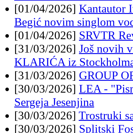
[01/04/2026]
Kantautor 
Begić novim singlom vo
[01/04/2026]
SRVTR Re
[31/03/2026]
Još novih
KLARIĆA iz Stockholm
[31/03/2026]
GROUP OF 
[30/03/2026]
LEA - "Pism
Sergeja Jesenjina
[30/03/2026]
Trostruki s
[30/03/2026]
Splitski Fos