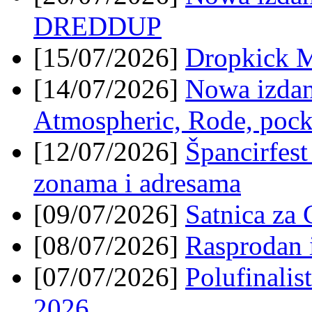
DREDDUP
[15/07/2026]
Dropkick M
[14/07/2026]
Nowa izda
Atmospheric, Rode, poc
[12/07/2026]
Špancirfest
zonama i adresama
[09/07/2026]
Satnica za 
[08/07/2026]
Rasprodan 
[07/07/2026]
Polufinali
2026