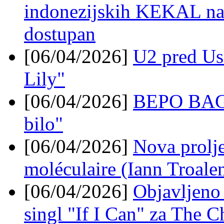
indonezijskih KEKAL nak
dostupan
[06/04/2026]
U2 pred Usk
Lily"
[06/04/2026]
BEPO BAGUL
bilo"
[06/04/2026]
Nova prolje
moléculaire (Iann Troal
[06/04/2026]
Objavljeno
singl "If I Can" za The 