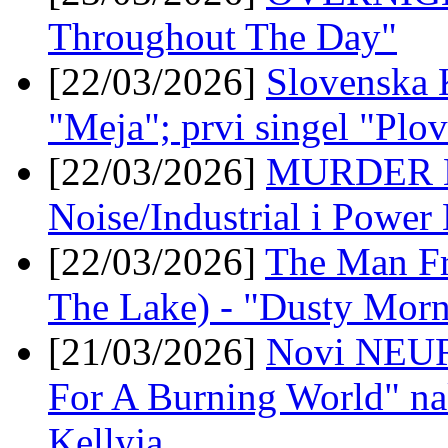
Throughout The Day"
[22/03/2026]
Slovenska
"Meja"; prvi singel "Plovi
[22/03/2026]
MURDER M
Noise/Industrial i Power 
[22/03/2026]
The Man Fr
The Lake) - "Dusty Mor
[21/03/2026]
Novi NEUR
For A Burning World" nak
Kellyja