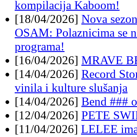
kompilacija Kaboom!
[18/04/2026]
Nova sezon
OSAM: Polaznicima se nu
programa!
[16/04/2026]
MRAVE BRO
[14/04/2026]
Record Stor
vinila i kulture slušanja
[14/04/2026]
Bend ### o
[12/04/2026]
PETE SWIN
[11/04/2026]
LELEE imaj