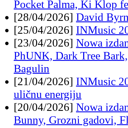
Pocket Palma, Ki Klop 
[28/04/2026]
David Byrn
[25/04/2026]
INMusic 20
[23/04/2026]
Nowa izdan
PhUNK, Dark Tree Bark, 
Bagulin
[21/04/2026]
INMusic 20
uličnu energiju
[20/04/2026]
Nowa izdan
Bunny, Grozni gadovi, Fl