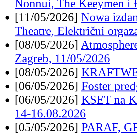
Nonnui, The Keeymen i
[11/05/2026]
Nowa izdanj
Theatre, Električni orga
[08/05/2026]
Atmosphere
Zagreb, 11/05/2026
[08/05/2026]
KRAFTWERK
[06/05/2026]
Foster pred
[06/05/2026]
KSET na Kr
14-16.08.2026
[05/05/2026]
PARAF, G