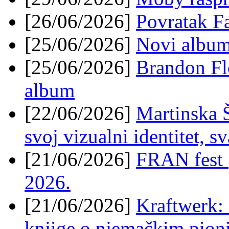
[26/06/2026]
Povratak F
[25/06/2026]
Novi albu
[25/06/2026]
Brandon Flo
album
[22/06/2026]
Martinska 
svoj vizualni identitet, s
[21/06/2026]
FRAN fest 
2026.
[21/06/2026]
Kraftwerk: 
knjige o njemačkim pioni