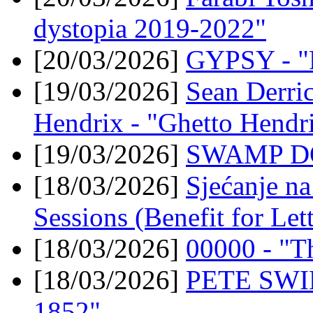
dystopia 2019-2022"
[20/03/2026]
GYPSY - "P
[19/03/2026]
Sean Derri
Hendrix - "Ghetto Hendr
[19/03/2026]
SWAMP DO
[18/03/2026]
Sjećanje n
Sessions (Benefit for Let
[18/03/2026]
00000 - "T
[18/03/2026]
PETE SWIN
1852"