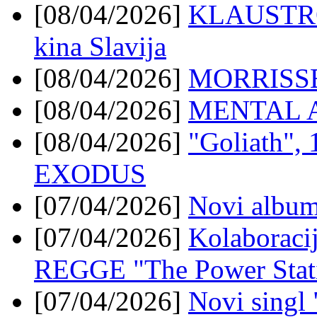
[08/04/2026]
KLAUSTRO/
kina Slavija
[08/04/2026]
MORRISSEY
[08/04/2026]
MENTAL AN
[08/04/2026]
"Goliath", 
EXODUS
[07/04/2026]
Novi album
[07/04/2026]
Kolabora
REGGE "The Power Stati
[07/04/2026]
Novi singl