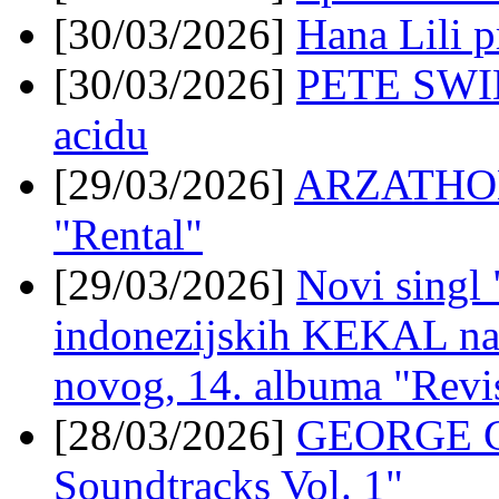
[30/03/2026]
Hana Lili 
[30/03/2026]
PETE SWIN
acidu
[29/03/2026]
ARZATHON,
"Rental"
[29/03/2026]
Novi singl
indonezijskih KEKAL na
novog, 14. albuma "Revis
[28/03/2026]
GEORGE CH
Soundtracks Vol. 1"