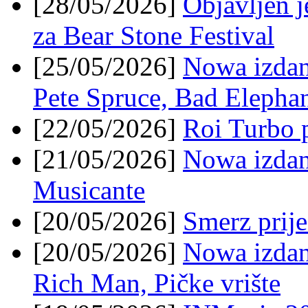
[28/05/2026]
Objavljen j
za Bear Stone Festival
[25/05/2026]
Nowa izdan
Pete Spruce, Bad Elephan
[22/05/2026]
Roi Turbo 
[21/05/2026]
Nowa izdanj
Musicante
[20/05/2026]
Smerz prije
[20/05/2026]
Nowa izdanj
Rich Man, Pičke vrište